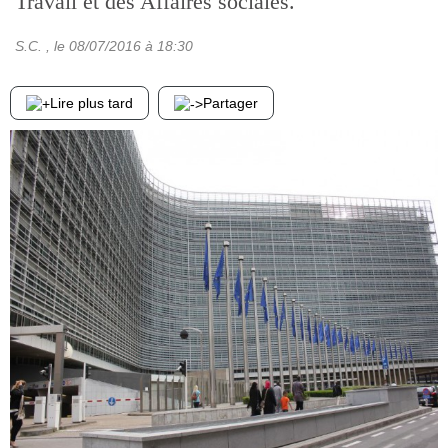
Travail et des Affaires sociales.
S.C.
, le
08/07/2016
à 18:30
Lire plus tard
Partager