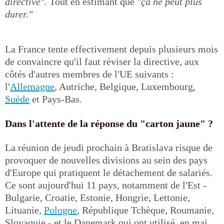
directive".
Tout en estimant que
"ça ne peut plus
durer."
La France tente effectivement depuis plusieurs mois
de convaincre qu'il faut réviser la directive, aux
côtés d'autres membres de l'UE suivants :
l'
Allemagne
, Autriche, Belgique, Luxembourg,
Suède
et Pays-Bas.
Dans l'attente de la réponse du "carton jaune" ?
La réunion de jeudi prochain à Bratislava risque de
provoquer de nouvelles divisions au sein des pays
d'Europe qui pratiquent le détachement de salariés.
Ce sont aujourd'hui 11 pays, notamment de l'Est -
Bulgarie, Croatie, Estonie, Hongrie, Lettonie,
Lituanie,
Pologne
, République Tchèque, Roumanie,
Slovaquie - et le Danemark qui ont utilisé, en mai