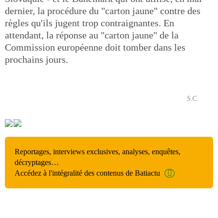
dernier, la procédure du "carton jaune" contre des
règles qu'ils jugent trop contraignantes. En
attendant, la réponse au "carton jaune" de la
Commission européenne doit tomber dans les
prochains jours.
S.C.
Reportages, interviews exclusives, analyses, enquêtes,
décryptages…
Accédez à l'intégralité des contenus de Batiactu