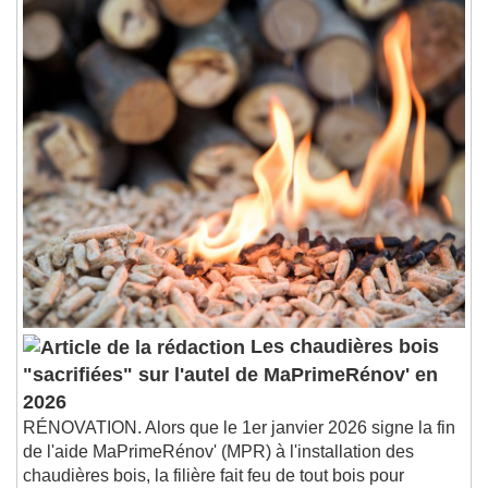
End of dialog window.
Les chaudières bois
"sacrifiées" sur l'autel de MaPrimeRénov' en
2026
RÉNOVATION. Alors que le 1er janvier 2026 signe la fin
de l'aide MaPrimeRénov' (MPR) à l'installation des