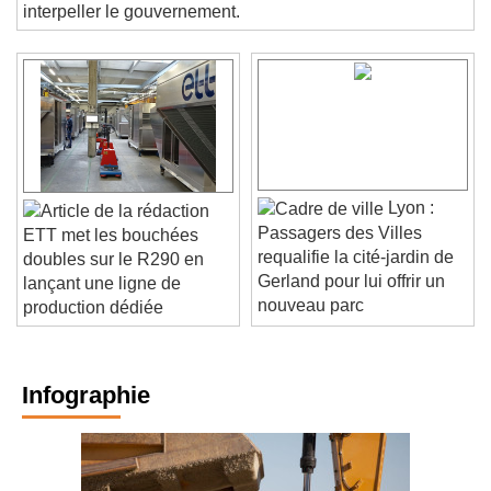
chaudières bois, la filière fait feu de tout bois pour
interpeller le gouvernement.
Lyon :
Passagers des Villes
ETT met les bouchées
requalifie la cité-jardin de
doubles sur le R290 en
Gerland pour lui offrir un
lançant une ligne de
nouveau parc
production dédiée
Infographie