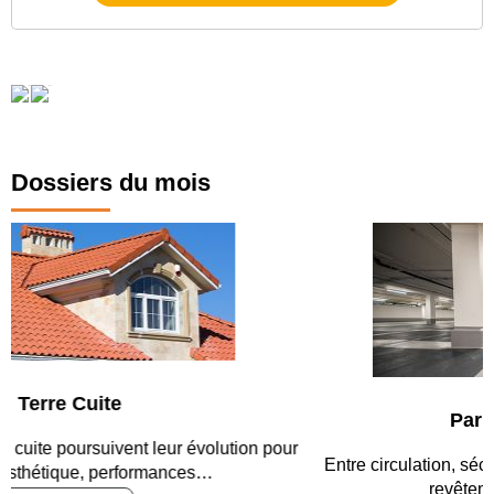
Dossiers du mois
Parking et garages
Entre circulation, sécurisation des accès, durabilité des
revêtements et intégration…