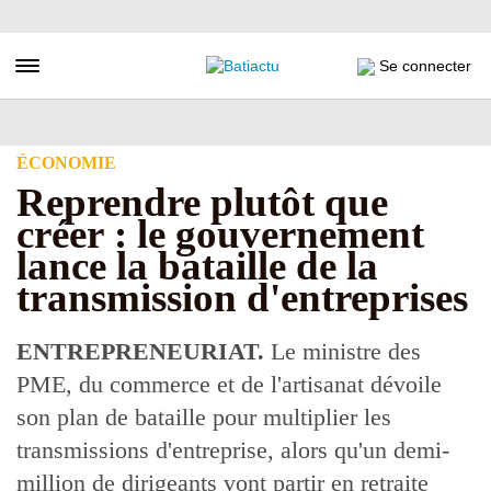
Aller
au
contenu
Toggle navigation
Se connecter
principal
ÉCONOMIE
Reprendre plutôt que
créer : le gouvernement
lance la bataille de la
transmission d'entreprises
ENTREPRENEURIAT.
Le ministre des
PME, du commerce et de l'artisanat dévoile
son plan de bataille pour multiplier les
transmissions d'entreprise, alors qu'un demi-
million de dirigeants vont partir en retraite