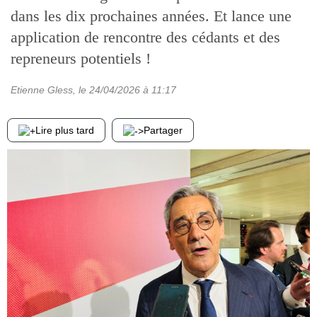
dans les dix prochaines années. Et lance une
application de rencontre des cédants et des
repreneurs potentiels !
Etienne Gless
, le
24/04/2026
à 11:17
Lire plus tard
Partager