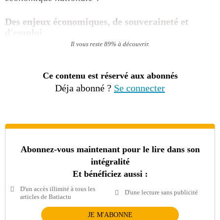
Des enjeux économiques, de souveraineté et
d'emploi
Il vous reste 89% à découvrir.
Ce contenu est réservé aux abonnés
Déja abonné ?
Se connecter
Abonnez-vous maintenant pour le lire dans son
intégralité
Et bénéficiez aussi :
D'un accès illimité à tous les
D'une lecture sans publicité
articles de Batiactu
JE M'ABONNE