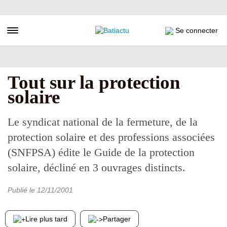
Aller
au
contenu
Toggle navigation
Se connecter
principal
Tout sur la protection
solaire
Le syndicat national de la fermeture, de la
protection solaire et des professions associées
(SNFPSA) édite le Guide de la protection
solaire, décliné en 3 ouvrages distincts.
Publié le
12/11/2001
Lire plus tard
Partager