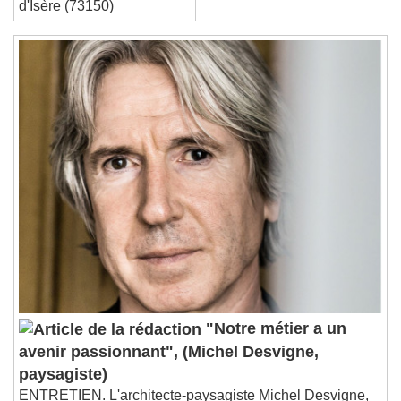
d'Isère (73150)
"Notre métier a un
avenir passionnant", (Michel Desvigne,
paysagiste)