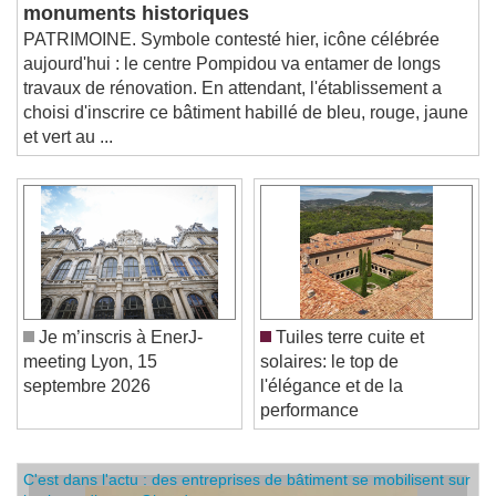
Le centre Pompidou bientôt inscrit au titre des
monuments historiques
PATRIMOINE. Symbole contesté hier, icône célébrée
aujourd'hui : le centre Pompidou va entamer de longs
travaux de rénovation. En attendant, l'établissement a
choisi d'inscrire ce bâtiment habillé de bleu, rouge, jaune
et vert au ...
Je m’inscris à EnerJ-
Tuiles terre cuite et
meeting Lyon, 15
solaires: le top de
septembre 2026
l'élégance et de la
performance