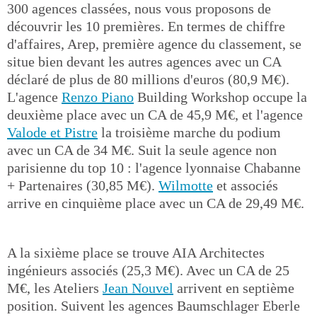
300 agences classées, nous vous proposons de
découvrir les 10 premières. En termes de chiffre
d'affaires, Arep, première agence du classement, se
situe bien devant les autres agences avec un CA
déclaré de plus de 80 millions d'euros (80,9 M€).
L'agence
Renzo Piano
Building Workshop occupe la
deuxième place avec un CA de 45,9 M€, et l'agence
Valode et Pistre
la troisième marche du podium
avec un CA de 34 M€. Suit la seule agence non
parisienne du top 10 : l'agence lyonnaise Chabanne
+ Partenaires (30,85 M€).
Wilmotte
et associés
arrive en cinquième place avec un CA de 29,49 M€.
A la sixième place se trouve AIA Architectes
ingénieurs associés (25,3 M€). Avec un CA de 25
M€, les Ateliers
Jean Nouvel
arrivent en septième
position. Suivent les agences Baumschlager Eberle