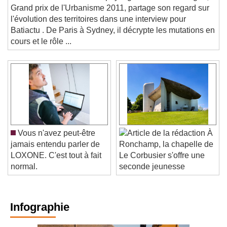
ENTRETIEN. L'architecte-paysagiste Michel Desvigne,
Grand prix de l'Urbanisme 2011, partage son regard sur
l'évolution des territoires dans une interview pour
Batiactu . De Paris à Sydney, il décrypte les mutations en
cours et le rôle ...
Vous n'avez peut-être
À
jamais entendu parler de
Ronchamp, la chapelle de
LOXONE. C'est tout à fait
Le Corbusier s'offre une
normal.
seconde jeunesse
Infographie