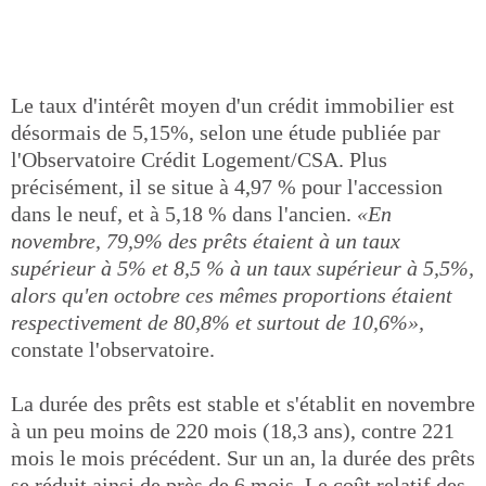
Le taux d'intérêt moyen d'un crédit immobilier est
désormais de 5,15%, selon une étude publiée par
l'Observatoire Crédit Logement/CSA. Plus
précisément, il se situe à 4,97 % pour l'accession
dans le neuf, et à 5,18 % dans l'ancien.
«En
novembre, 79,9% des prêts étaient à un taux
supérieur à 5% et 8,5 % à un taux supérieur à 5,5%,
alors qu'en octobre ces mêmes proportions étaient
respectivement de 80,8% et surtout de 10,6%»,
constate l'observatoire.
La durée des prêts est stable et s'établit en novembre
à un peu moins de 220 mois (18,3 ans), contre 221
mois le mois précédent. Sur un an, la durée des prêts
se réduit ainsi de près de 6 mois. Le coût relatif des