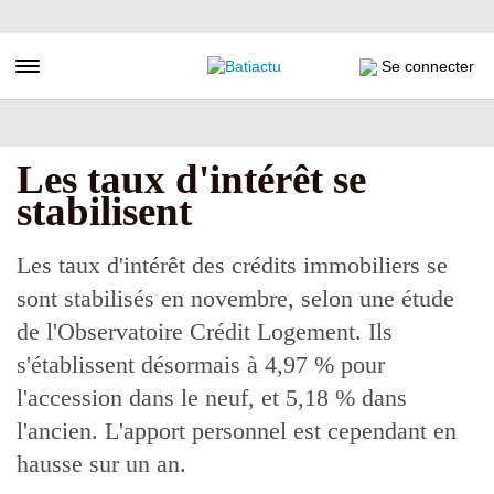
Aller
au
contenu
Toggle navigation
Se connecter
principal
Les taux d'intérêt se
stabilisent
Les taux d'intérêt des crédits immobiliers se
sont stabilisés en novembre, selon une étude
de l'Observatoire Crédit Logement. Ils
s'établissent désormais à 4,97 % pour
l'accession dans le neuf, et 5,18 % dans
l'ancien. L'apport personnel est cependant en
hausse sur un an.