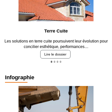
Parking et garages
lution pour
Entre circulation, sécurisation des accès, durabil
revêtements et intégration…
Lire le dossier
Infographie