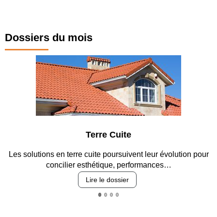
Dossiers du mois
Terre Cuite
es solutions en terre cuite poursuivent leur évolution pour
Ent
concilier esthétique, performances…
Lire le dossier