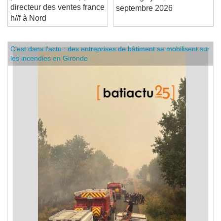
products recrute un(e)
meeting Lyon, 15
directeur des ventes france
septembre 2026
h//f à Nord
C'est dans l'actu : des entreprises de bâtiment se mobilisent sur
les incendies en Gironde