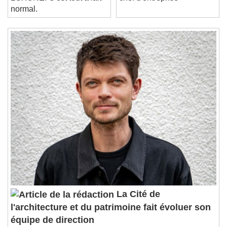
LOXONE. C'est tout à fait
chef d'entreprise"
Loaded
:
0%
normal.
Stream Type
LIVE
Seek to live, currently behind live
LIVE
Remaining Time
-
0:00
1x
Playback Rate
Chapters
Chapters
Descriptions
descriptions off
, selected
Subtitles
subtitles settings
, opens subtitles
settings dialog
subtitles off
, selected
Audio Track
La Cité de
Picture-in-Picture
Fullscreen
l'architecture et du patrimoine fait évoluer son
This is a modal window.