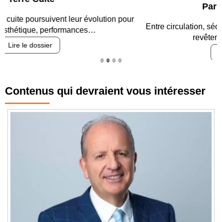
Parking et garages
Entre circulation, sécurisation des accès, durabilité des
revêtements et intégration…
Lire le dossier
Contenus qui devraient vous intéresser