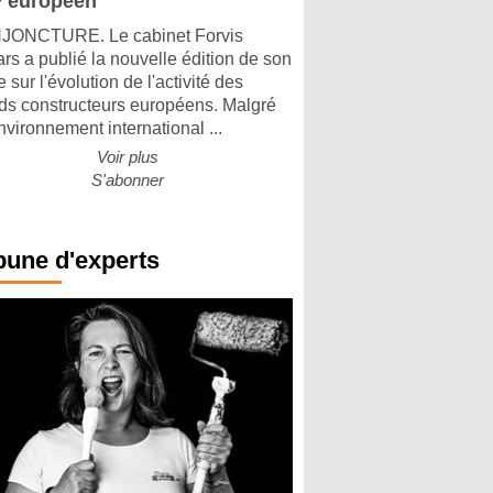
 européen
ONCTURE. Le cabinet Forvis
rs a publié la nouvelle édition de son
 sur l'évolution de l'activité des
ds constructeurs européens. Malgré
nvironnement international ...
Voir plus
S'abonner
bune d'experts