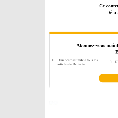
Ce conte
Déja
Abonnez-vous mainten
E
D'un accès illimité à tous les
D'
articles de Batiactu