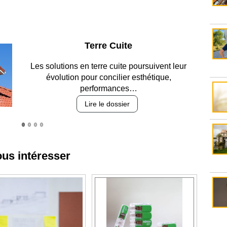
Parking et garages
Entre circulation, sécurisation des accès, durabilité
des revêtements et intégration…
Lire le dossier
ous intéresser