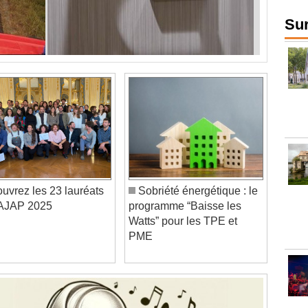
Sur
uvrez les 23 lauréats
Sobriété énergétique : le
AJAP 2025
programme “Baisse les
Watts” pour les TPE et
PME