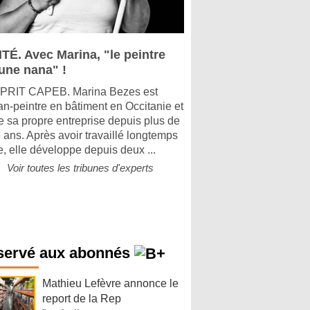
ITÉ. Avec Marina, "le peintre
 une nana" !
PRIT CAPEB. Marina Bezes est
san-peintre en bâtiment en Occitanie et
ge sa propre entreprise depuis plus de
 ans. Après avoir travaillé longtemps
e, elle développe depuis deux ...
Voir toutes les tribunes d'experts
servé aux abonnés
Mathieu Lefèvre annonce le
report de la Rep