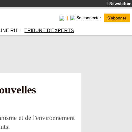
Newsletter
Se connecter
S'abonner
UNE RH
TRIBUNE D'EXPERTS
ouvelles
banisme et de l'environnement
nts.