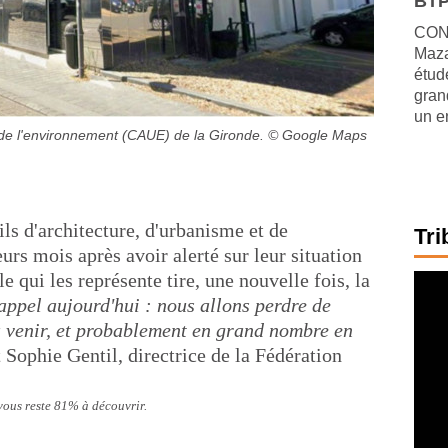
BTP
CONJ
Maza
étude
gran
un e
 de l'environnement (CAUE) de la Gironde.
© Google Maps
ils d'architecture, d'urbanisme et de
Tri
rs mois après avoir alerté sur leur situation
le qui les représente tire, une nouvelle fois, la
appel aujourd'hui : nous allons perdre de
venir, et probablement en grand nombre en
t Sophie Gentil, directrice de la Fédération
 vous reste 81% à découvrir.