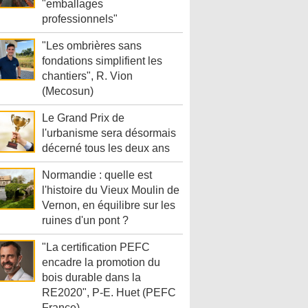
"emballages
professionnels"
"Les ombrières sans
fondations simplifient les
chantiers", R. Vion
(Mecosun)
Le Grand Prix de
l'urbanisme sera désormais
décerné tous les deux ans
Normandie : quelle est
l'histoire du Vieux Moulin de
Vernon, en équilibre sur les
ruines d'un pont ?
"La certification PEFC
encadre la promotion du
bois durable dans la
RE2020", P-E. Huet (PEFC
France)