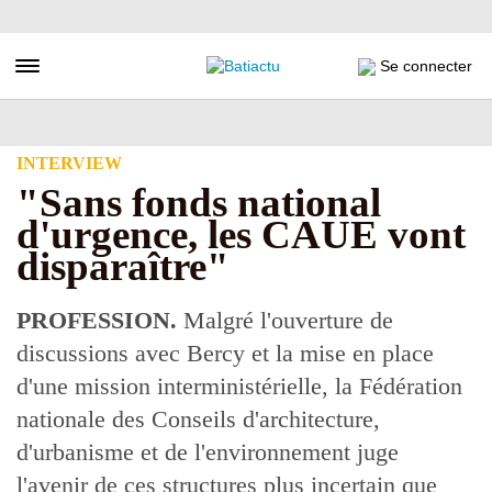
Aller
au
contenu
Toggle navigation
Se connecter
principal
INTERVIEW
"Sans fonds national
d'urgence, les CAUE vont
disparaître"
PROFESSION.
Malgré l'ouverture de
discussions avec Bercy et la mise en place
d'une mission interministérielle, la Fédération
nationale des Conseils d'architecture,
d'urbanisme et de l'environnement juge
l'avenir de ces structures plus incertain que