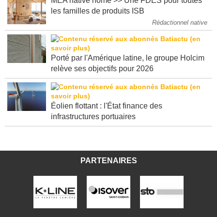
MEA native home >> Une FDES pour toutes
les familles de produits ISB
Rédactionnel native
Porté par l'Amérique latine, le groupe Holcim
relève ses objectifs pour 2026
Éolien flottant : l'État finance des
infrastructures portuaires
PARTENAIRES