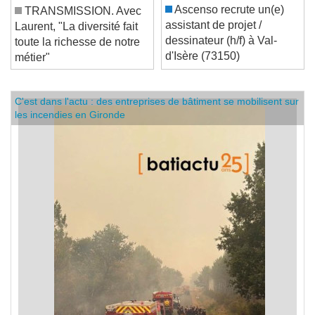
Ascenso recrute un(e)
TRANSMISSION. Avec
assistant de projet /
Laurent, "La diversité fait
dessinateur (h/f) à Val-
toute la richesse de notre
d'Isère (73150)
métier"
C'est dans l'actu : des entreprises de bâtiment se mobilisent sur
les incendies en Gironde