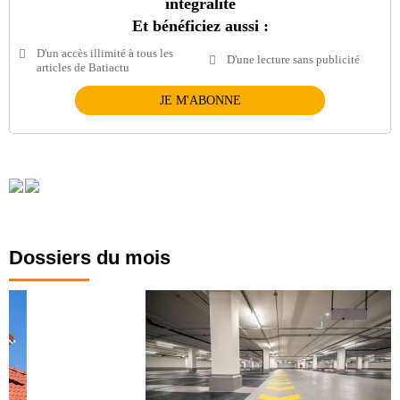
intégralité
Et bénéficiez aussi :
D'un accès illimité à tous les
D'une lecture sans publicité
articles de Batiactu
JE M'ABONNE
Dossiers du mois