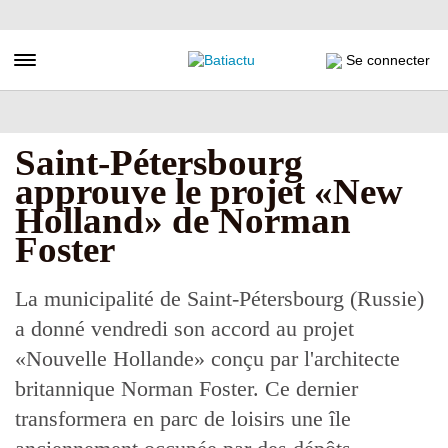
Aller
au
contenu
Toggle navigation
Se connecter
principal
Saint-Pétersbourg
approuve le projet «New
Holland» de Norman
Foster
La municipalité de Saint-Pétersbourg (Russie)
a donné vendredi son accord au projet
«Nouvelle Hollande» conçu par l'architecte
britannique Norman Foster. Ce dernier
transformera en parc de loisirs une île