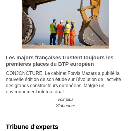
Les majors françaises trustent toujours les
premières places du BTP européen
CONJONCTURE. Le cabinet Forvis Mazars a publié la
nouvelle édition de son étude sur l'évolution de l'activité
des grands constructeurs européens. Malgré un
environnement international ...
Voir plus
S'abonner
Tribune d'experts