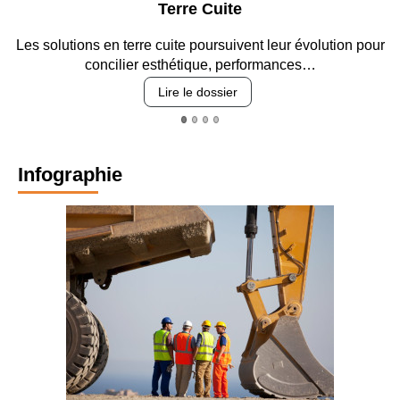
Terre Cuite
ons en terre cuite poursuivent leur évolution pour
Entre circul
concilier esthétique, performances…
Lire le dossier
Infographie