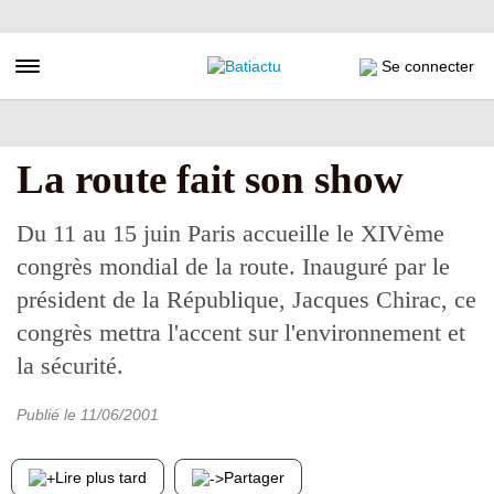
Aller
au
contenu
Toggle navigation
Se connecter
principal
La route fait son show
Du 11 au 15 juin Paris accueille le XIVème
congrès mondial de la route. Inauguré par le
président de la République, Jacques Chirac, ce
congrès mettra l'accent sur l'environnement et
la sécurité.
Publié le
11/06/2001
Lire plus tard
Partager