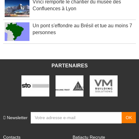
Vinci remporte le chantier du musée des
Confluences à Lyon
Un pont s'effondre au Brésil et tue au moins 7
personnes
PARTENAIRES
Newsletter
Contacts
Batiactu Recrute