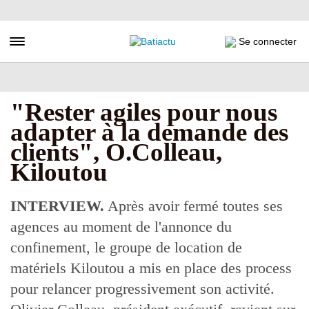
Aller
au
contenu
Toggle navigation
Se connecter
principal
"Rester agiles pour nous
adapter à la demande des
clients", O.Colleau,
Kiloutou
INTERVIEW.
Après avoir fermé toutes ses
agences au moment de l'annonce du
confinement, le groupe de location de
matériels Kiloutou a mis en place des process
pour relancer progressivement son activité.