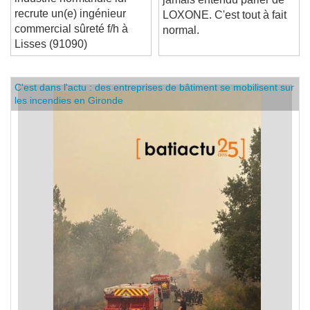
industrie normandie idf
jamais entendu parler de
recrute un(e) ingénieur
LOXONE. C'est tout à fait
commercial sûreté f/h à
normal.
Lisses (91090)
C'est dans l'actu : des entreprises de bâtiment se mobilisent sur
les incendies en Gironde