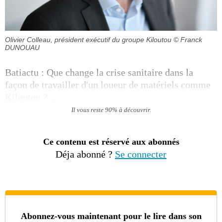
Olivier Colleau, président exécutif du groupe Kiloutou
© Franck
DUNOUAU
Batiactu : Que change la crise sanitaire dans la
façon de travailler d'un loueur de matériels comme
Kiloutou ? ...
Il vous reste 90% à découvrir.
Ce contenu est réservé aux abonnés
Déja abonné ?
Se connecter
Abonnez-vous maintenant pour le lire dans son