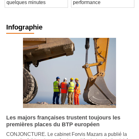
d’assurance décennale en
l'élégance et de la
quelques minutes
performance
Infographie
Les majors françaises trustent toujours les
premières places du BTP européen
CONJONCTURE. Le cabinet Forvis Mazars a publié la