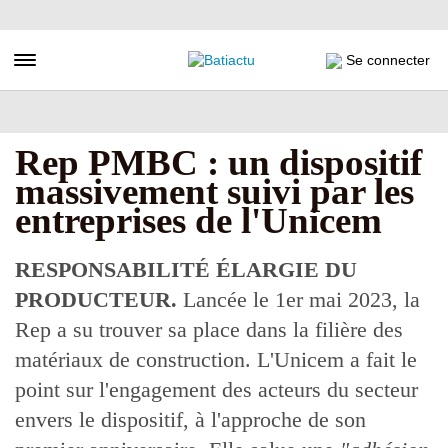
Aller
au
contenu
Toggle navigation
Se connecter
principal
Rep PMBC : un dispositif
massivement suivi par les
entreprises de l'Unicem
RESPONSABILITÉ ÉLARGIE DU
PRODUCTEUR.
Lancée le 1er mai 2023, la
Rep a su trouver sa place dans la filière des
matériaux de construction. L'Unicem a fait le
point sur l'engagement des acteurs du secteur
envers le dispositif, à l'approche de son