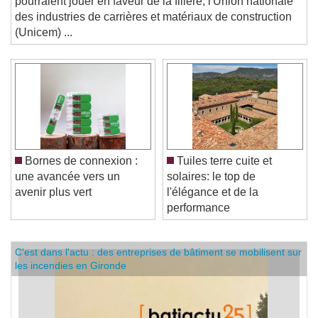
pourraient jouer en faveur de la filière, l'Union nationale
des industries de carrières et matériaux de construction
(Unicem) ...
Bornes de connexion :
Tuiles terre cuite et
une avancée vers un
solaires: le top de
avenir plus vert
l'élégance et de la
performance
C'est dans l'actu : des entreprises de bâtiment se mobilisent sur
les incendies en Gironde