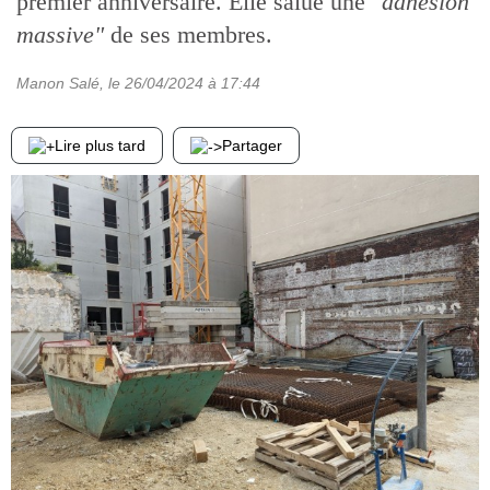
premier anniversaire. Elle salue une
"adhésion
massive"
de ses membres.
Manon Salé
, le
26/04/2024
à 17:44
Lire plus tard
Partager