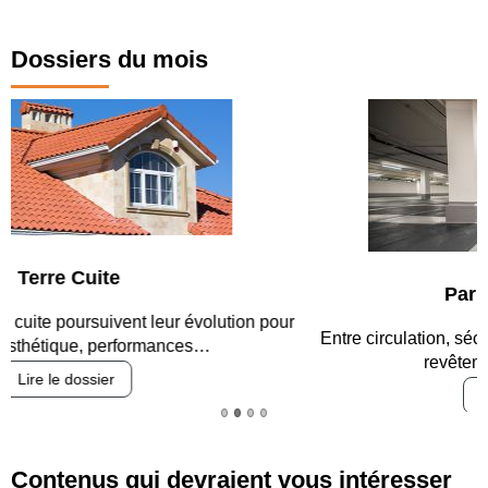
Dossiers du mois
Parking et garages
Entre circulation, sécurisation des accès, durabilité des
revêtements et intégration…
Lire le dossier