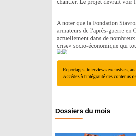
chantier. Le projet devrait voir 
A noter que la Fondation Stavro
armateurs de l'après-guerre en 
actuellement dans de nombreux p
crise» socio-économique qui tou
Reportages, interviews exclusives, an
Accédez à l'intégralité des contenus d
Dossiers du mois