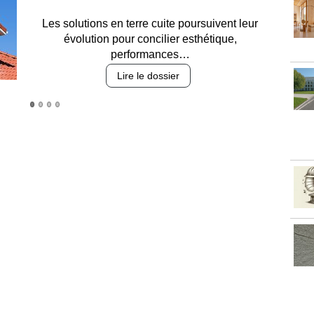
Entre circulation, sécurisation des accès, durabilité
des revêtements et intégration…
Lire le dossier