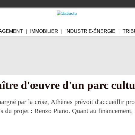
AGEMENT
IMMOBILIER
INDUSTRIE-ÉNERGIE
TRIB
tre d'œuvre d'un parc cultu
pargné par la crise, Athènes prévoit d'accueillir p
 du projet : Renzo Piano. Quant au financement, il