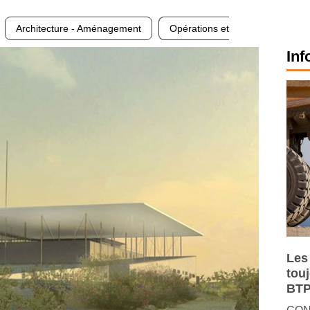
Architecture - Aménagement
Opérations et
Inf
Les
tou
BTP