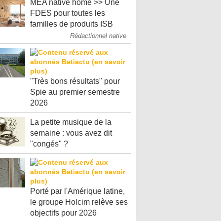
MEA native home >> Une
FDES pour toutes les
familles de produits ISB
Rédactionnel native
"Très bons résultats" pour
Spie au premier semestre
2026
La petite musique de la
semaine : vous avez dit
"congés" ?
Porté par l'Amérique latine,
le groupe Holcim relève ses
objectifs pour 2026