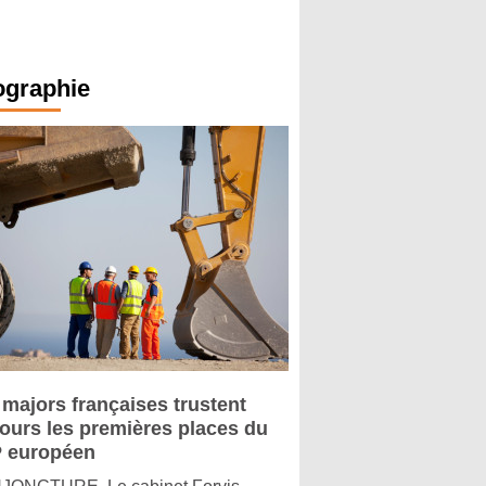
ographie
 majors françaises trustent
jours les premières places du
 européen