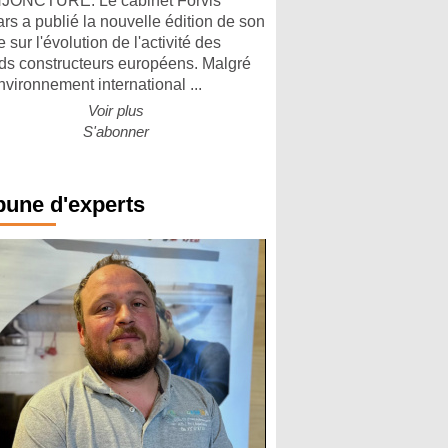
ONCTURE. Le cabinet Forvis
rs a publié la nouvelle édition de son
 sur l'évolution de l'activité des
ds constructeurs européens. Malgré
nvironnement international ...
Voir plus
S'abonner
bune d'experts