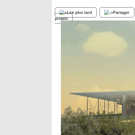
Lire plus tard
Partager
projets