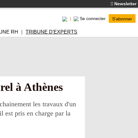
Newsletter
Se connecter
S'abonner
UNE RH
TRIBUNE D'EXPERTS
rel à Athènes
rochainement les travaux d'un
 est pris en charge par la