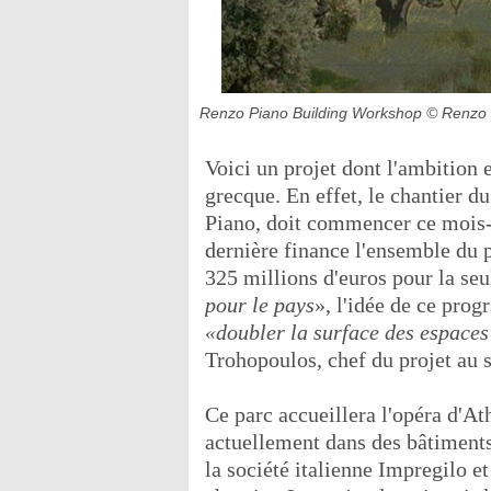
Renzo Piano Building Workshop
© Renzo 
Voici un projet dont l'ambition
grecque. En effet, le chantier d
Piano, doit commencer ce mois-c
dernière finance l'ensemble du 
325 millions d'euros pour la seu
pour le pays
», l'idée de ce pro
«doubler la surface des espaces
Trohopoulos, chef du projet au s
Ce parc accueillera l'opéra d'At
actuellement dans des bâtiments
la société italienne Impregilo e