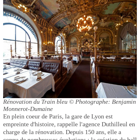
Rénovation du Train bleu
© Photographe: Benjamin
Monnerot-Dumaine
En plein coeur de Paris, la gare de Lyon est
empreinte d'histoire, rappelle l'agence Duthilleul en
charge de la rénovation. Depuis 150 ans, elle a
connu de nombreuses évolutions : la création du hall