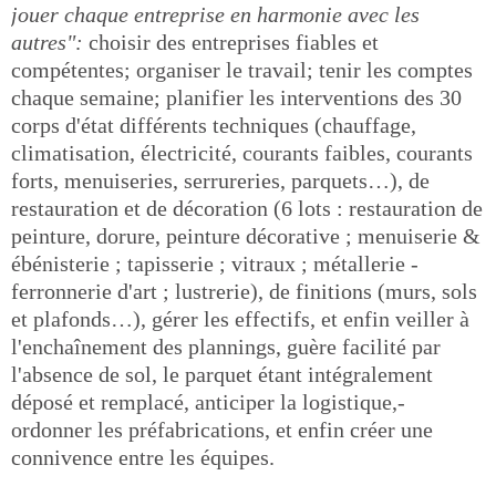
jouer chaque entreprise en harmonie avec les
autres":
choisir des entreprises fiables et
compétentes; organiser le travail; tenir les comptes
chaque semaine; planifier les interventions des 30
corps d'état différents techniques (chauffage,
climatisation, électricité, courants faibles, courants
forts, menuiseries, serrureries, parquets…), de
restauration et de décoration (6 lots : restauration de
peinture, dorure, peinture décorative ; menuiserie &
ébénisterie ; tapisserie ; vitraux ; métallerie -
ferronnerie d'art ; lustrerie), de finitions (murs, sols
et plafonds…), gérer les effectifs, et enfin veiller à
l'enchaînement des plannings, guère facilité par
l'absence de sol, le parquet étant intégralement
déposé et remplacé, anticiper la logistique,-
ordonner les préfabrications, et enfin créer une
connivence entre les équipes.