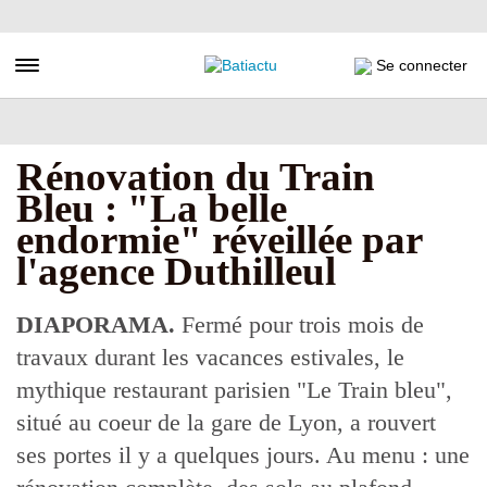
Aller
au
contenu
Toggle navigation
Se connecter
principal
Rénovation du Train
Bleu : "La belle
endormie" réveillée par
l'agence Duthilleul
DIAPORAMA.
Fermé pour trois mois de
travaux durant les vacances estivales, le
mythique restaurant parisien "Le Train bleu",
situé au coeur de la gare de Lyon, a rouvert
ses portes il y a quelques jours. Au menu : une