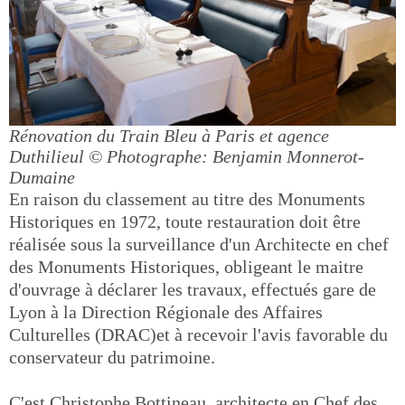
Rénovation du Train Bleu à Paris et agence
Duthilieul
© Photographe: Benjamin Monnerot-
Dumaine
En raison du classement au titre des Monuments
Historiques en 1972, toute restauration doit être
réalisée sous la surveillance d'un Architecte en chef
des Monuments Historiques, obligeant le maitre
d'ouvrage à déclarer les travaux, effectués gare de
Lyon à la Direction Régionale des Affaires
Culturelles (DRAC)et à recevoir l'avis favorable du
conservateur du patrimoine.
C'est Christophe Bottineau, architecte en Chef des