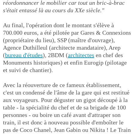
réordonnancer le mobilier car tout un bric-à-brac
s'était entassé là au cours du XXe siècle."
Au final, l'opération dont le montant s'élève à
700.000 euros, a été pilotée par Gares & Connexions
(propriétaire du lieu), SSP (maître d'ouvrage),
Agence Duthilleul (architecte mandataire), Arep
(
bureau d'études
), 2BDM (
architectes
en chef des
Monuments historiques) et enfin Eurogip (pilotage
et suivi de chantier).
Avec la réouverture de ce fameux établissement,
c'est un condensé de l'âme de la gare qui est restitué
aux voyageurs. Pour déguster un gigot découpé à la
table - la spécialité du chef et de sa brigade de 100
personnes - ou boire un café avant d'attraper son
train, il est donc à nouveau possible d'emboîter le
pas de Coco Chanel, Jean Gabin ou Nikita ! Le Train