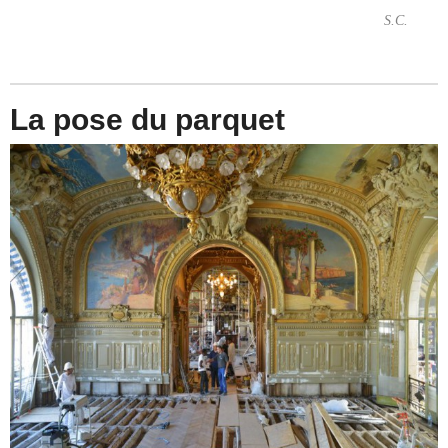
S.C.
La pose du parquet