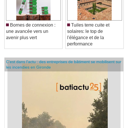
Bornes de connexion :
Tuiles terre cuite et
une avancée vers un
solaires: le top de
avenir plus vert
l'élégance et de la
performance
C'est dans l'actu : des entreprises de bâtiment se mobilisent sur
les incendies en Gironde