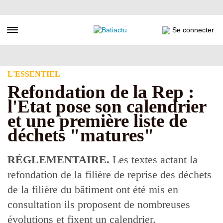
Aller
au
contenu
Toggle navigation
Se connecter
principal
L'ESSENTIEL
Refondation de la Rep :
l'Etat pose son calendrier
et une première liste de
déchets "matures"
RÉGLEMENTAIRE.
Les textes actant la
refondation de la filière de reprise des déchets
de la filière du bâtiment ont été mis en
consultation ils proposent de nombreuses
évolutions et fixent un calendrier.