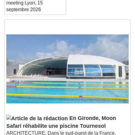
Je m’inscris à EnerJ-
End of dialog window.
meeting Lyon, 15
septembre 2026
En Gironde, Moon
Safari réhabilite une piscine Tournesol