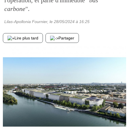
l'opération, et parle d'immeuble "
bas
carbone
".
Lilas-Apollonia Fournier
, le
28/05/2024
à 16:25
Lire plus tard
Partager