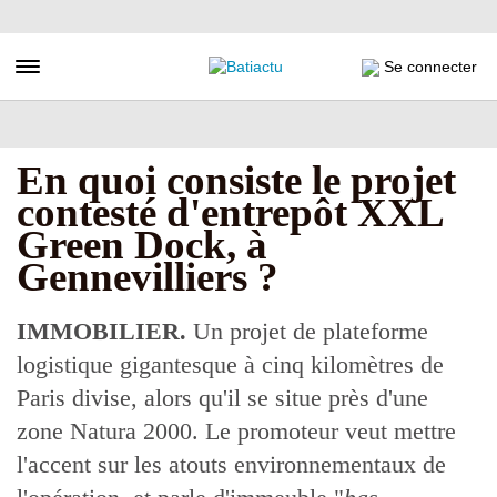
Aller
au
contenu
Toggle navigation
Se connecter
principal
En quoi consiste le projet
contesté d'entrepôt XXL
Green Dock, à
Gennevilliers ?
IMMOBILIER.
Un projet de plateforme
logistique gigantesque à cinq kilomètres de
Paris divise, alors qu'il se situe près d'une
zone Natura 2000. Le promoteur veut mettre
l'accent sur les atouts environnementaux de