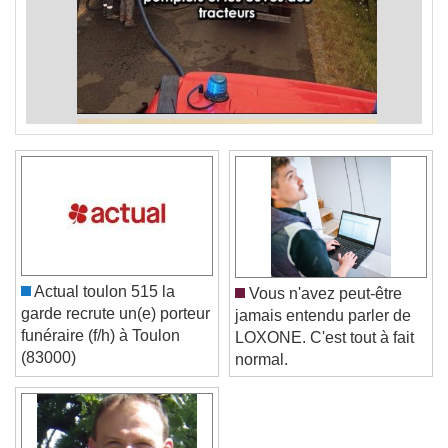
Actual toulon 515 la
Vous n'avez peut-être
garde recrute un(e) porteur
jamais entendu parler de
funéraire (f/h) à Toulon
LOXONE. C'est tout à fait
(83000)
normal.