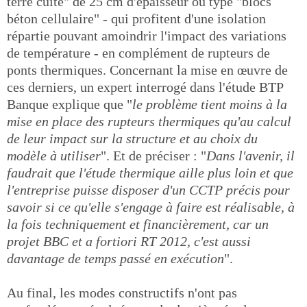
terre cuite" de 25 cm d'épaisseur ou type "blocs
béton cellulaire" - qui profitent d'une isolation
répartie pouvant amoindrir l'impact des variations
de température - en complément de rupteurs de
ponts thermiques. Concernant la mise en œuvre de
ces derniers, un expert interrogé dans l'étude BTP
Banque explique que "
le problème tient moins à la
mise en place des rupteurs thermiques qu'au calcul
de leur impact sur la structure et au choix du
modèle à utiliser
". Et de préciser : "
Dans l'avenir, il
faudrait que l'étude thermique aille plus loin et que
l'entreprise puisse disposer d'un CCTP précis pour
savoir si ce qu'elle s'engage à faire est réalisable, à
la fois techniquement et financièrement, car un
projet BBC et a fortiori RT 2012, c'est aussi
davantage de temps passé en exécution
".
Au final, les modes constructifs n'ont pas