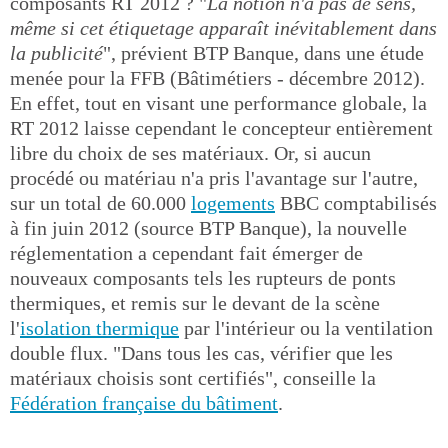
composants RT 2012 ? "
La notion n'a pas de sens,
même si cet étiquetage apparaît inévitablement dans
la publicité
", prévient BTP Banque, dans une étude
menée pour la FFB (Bâtimétiers - décembre 2012).
En effet, tout en visant une performance globale, la
RT 2012 laisse cependant le concepteur entièrement
libre du choix de ses matériaux. Or, si aucun
procédé ou matériau n'a pris l'avantage sur l'autre,
sur un total de 60.000
logements
BBC comptabilisés
à fin juin 2012 (source BTP Banque), la nouvelle
réglementation a cependant fait émerger de
nouveaux composants tels les rupteurs de ponts
thermiques, et remis sur le devant de la scène
l'
isolation thermique
par l'intérieur ou la ventilation
double flux. "Dans tous les cas, vérifier que les
matériaux choisis sont certifiés", conseille la
Fédération française du bâtiment
.