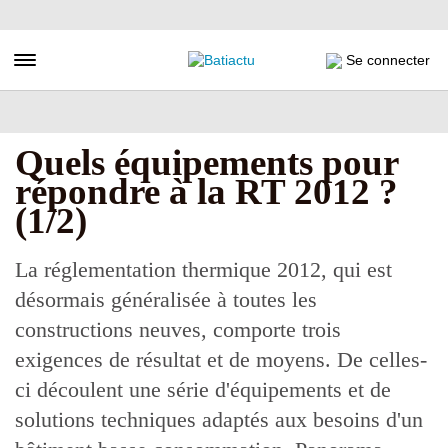
Aller
au
contenu
Toggle navigation
Se connecter
principal
Quels équipements pour
répondre à la RT 2012 ?
(1/2)
La réglementation thermique 2012, qui est
désormais généralisée à toutes les
constructions neuves, comporte trois
exigences de résultat et de moyens. De celles-
ci découlent une série d'équipements et de
solutions techniques adaptés aux besoins d'un