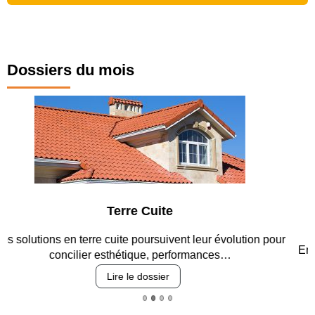
Dossiers du mois
Parking et garages
Entre circulation, sécurisation des accès, durabilité des
revêtements et intégration…
Lire le dossier