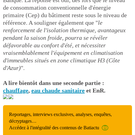
Banque. La réponse est oui, dès lors que le niveau
de consommation conventionnelle d'énergie
primaire (Cep) du bâtiment reste sous le niveau de
référence. A souligner également que "
le
renforcement de l'isolation thermique, avantageux
pendant la saison froide, pourra se révéler
défavorable au confort d'été, et nécessiter
vraisemblablement l'équipement en climatisation
d'immeubles situés en zone climatique H3 (Côte
d'Azur)
".
A lire bientôt dans une seconde partie :
chauffage
,
eau chaude sanitaire
et EnR.
Reportages, interviews exclusives, analyses, enquêtes,
décryptages…
Accédez à l'intégralité des contenus de Batiactu