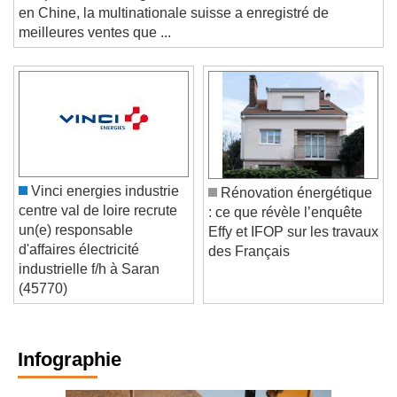
ses prévisions. Malgré des marchés en recul notamment
en Chine, la multinationale suisse a enregistré de
meilleures ventes que ...
Vinci energies industrie
Rénovation énergétique
centre val de loire recrute
: ce que révèle l’enquête
un(e) responsable
Effy et IFOP sur les travaux
d'affaires électricité
des Français
industrielle f/h à Saran
(45770)
Infographie