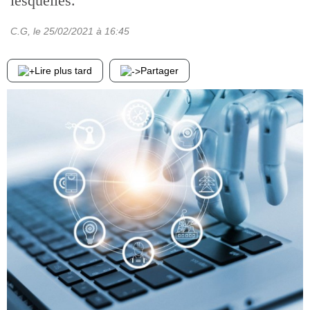
lesquelles.
C.G
, le
25/02/2021
à 16:45
Lire plus tard
Partager