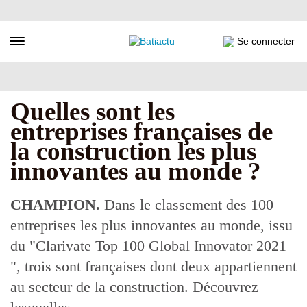
Aller
au
contenu
Toggle navigation
Se connecter
principal
Quelles sont les
entreprises françaises de
la construction les plus
innovantes au monde ?
CHAMPION.
Dans le classement des 100
entreprises les plus innovantes au monde, issu
du "Clarivate Top 100 Global Innovator 2021
", trois sont françaises dont deux appartiennent
au secteur de la construction. Découvrez