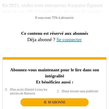
En 2021, seules trois entreprises française figurent
dans le top 100. Un chiffre qui ne cesse de reculer
Il vous reste 75% à découvrir.
Ce contenu est réservé aux abonnés
Déja abonné ?
Se connecter
Abonnez-vous maintenant pour le lire dans son
intégralité
Et bénéficiez aussi :
D'un accès illimité à tous les
D'une lecture sans publicité
articles de Batiactu
JE M'ABONNE