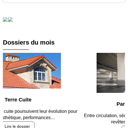
Dossiers du mois
Parking et garages
Entre circulation, sécurisation des accès, durabilité des
revêtements et intégration…