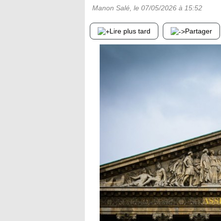
Manon Salé
, le
07/05/2026
à 15:52
Lire plus tard
Partager