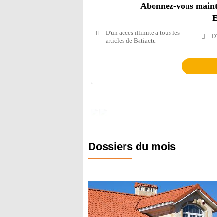
Abonnez-vous mainten
E
D'un accès illimité à tous les
D'
articles de Batiactu
Dossiers du mois