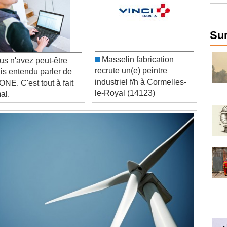
Sur
Masselin fabrication
s n'avez peut-être
recrute un(e) peintre
is entendu parler de
industriel f/h à Cormelles-
NE. C'est tout à fait
le-Royal (14123)
al.