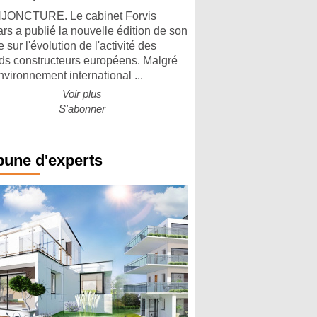
ONCTURE. Le cabinet Forvis
rs a publié la nouvelle édition de son
 sur l'évolution de l'activité des
ds constructeurs européens. Malgré
nvironnement international ...
Voir plus
S'abonner
bune d'experts