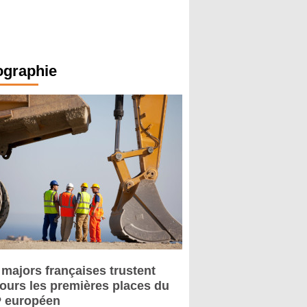
ographie
 majors françaises trustent
jours les premières places du
 européen