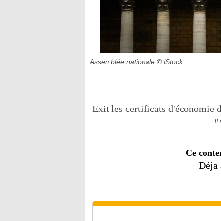
Assemblée nationale
© iStock
Exit les certificats d'économie 
Il
Ce conte
Déja