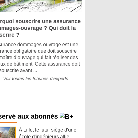
rquoi souscrire une assurance
mages-ouvrage ? Qui doit la
scrire ?
surance dommages-ouvrage est une
rance obligatoire que doit souscrire
maître d’ouvrage qui fait réaliser des
aux de bâtiment. Cette assurance doit
souscrite avant ...
Voir toutes les tribunes d'experts
servé aux abonnés
À Lille, le futur siège d'une
école d'ingénieurs allie