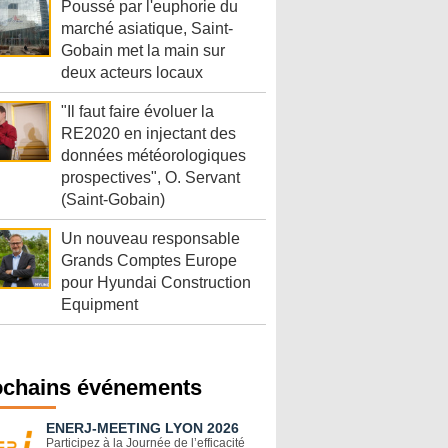
Poussé par l'euphorie du
marché asiatique, Saint-
Gobain met la main sur
deux acteurs locaux
"Il faut faire évoluer la
RE2020 en injectant des
données météorologiques
prospectives", O. Servant
(Saint-Gobain)
Un nouveau responsable
Grands Comptes Europe
pour Hyundai Construction
Equipment
ochains événements
ENERJ-MEETING LYON 2026
Participez à la Journée de l’efficacité