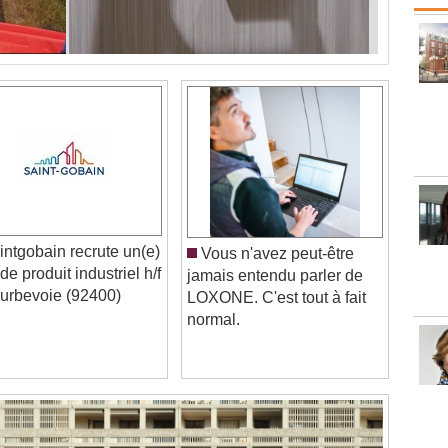
ntgobain recrute un(e)
Vous n'avez peut-être
de produit industriel h/f
jamais entendu parler de
urbevoie (92400)
LOXONE. C'est tout à fait
normal.