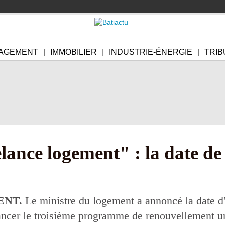
AGEMENT
IMMOBILIER
INDUSTRIE-ÉNERGIE
TRIB
elance logement" : la date de
ENT.
Le ministre du logement a annoncé la date d
 lancer le troisième programme de renouvellement u