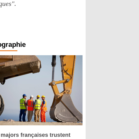
ques"
.
ographie
 majors françaises trustent