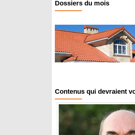
Dossiers du mois
Contenus qui devraient v