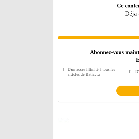
Ce conte
Déja
Abonnez-vous mainten
E
D'un accès illimité à tous les
D'
articles de Batiactu