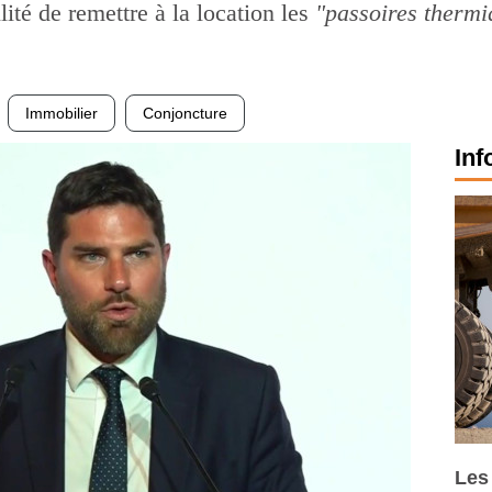
ilité de remettre à la location les
"passoires thermi
Immobilier
Conjoncture
Inf
Les