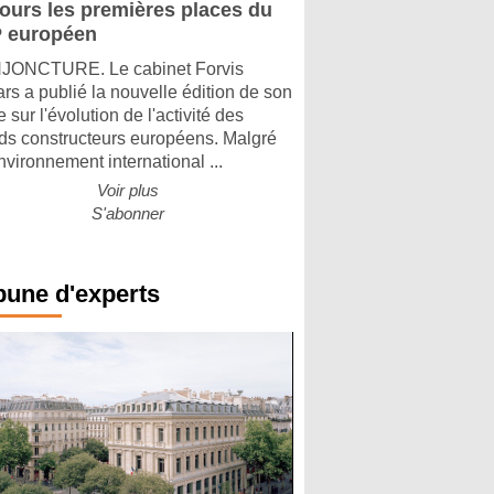
jours les premières places du
 européen
ONCTURE. Le cabinet Forvis
rs a publié la nouvelle édition de son
 sur l'évolution de l'activité des
ds constructeurs européens. Malgré
nvironnement international ...
Voir plus
S'abonner
bune d'experts