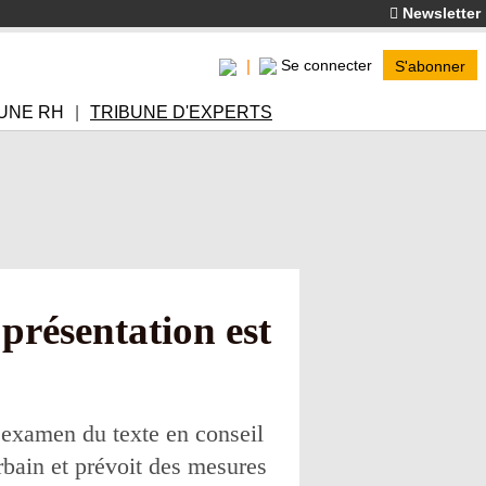
Newsletter
Se connecter
S'abonner
UNE RH
TRIBUNE D'EXPERTS
 présentation est
'examen du texte en conseil
rbain et prévoit des mesures