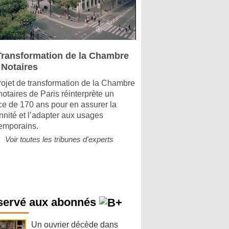
Transformation de la Chambre
 Notaires
rojet de transformation de la Chambre
notaires de Paris réinterprète un
ice de 170 ans pour en assurer la
nnité et l’adapter aux usages
emporains.
Voir toutes les tribunes d'experts
servé aux abonnés
Un ouvrier décède dans