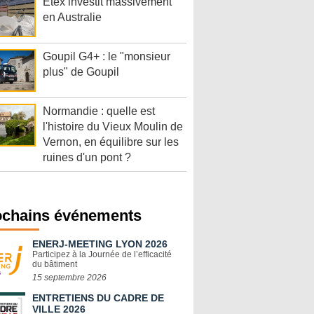
Etex investit massivement
en Australie
Goupil G4+ : le "monsieur
plus" de Goupil
Normandie : quelle est
l'histoire du Vieux Moulin de
Vernon, en équilibre sur les
ruines d'un pont ?
ochains événements
ENERJ-MEETING LYON 2026
Participez à la Journée de l’efficacité
du bâtiment
15 septembre 2026
ENTRETIENS DU CADRE DE
VILLE 2026