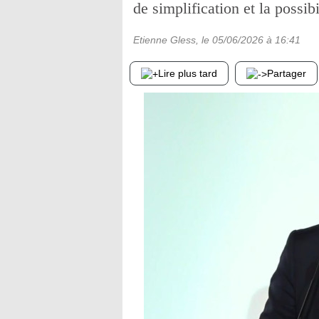
de simplification et la possib
Etienne Gless
, le
05/06/2026
à 16:41
Lire plus tard
Partager