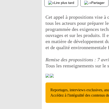
Lire plus tard
Partager
Cet appel à propositions vise à
tous les acteurs pour préparer l
programmée des exigences techni
ouvrages et sur les produits. Il 
en matière de développement dur
et de qualité environnementale f
Remise des propositions : 7 avr
Tous les renseignements sur le 
Reportages, interviews exclusives, an
Accédez à l'intégralité des contenus d