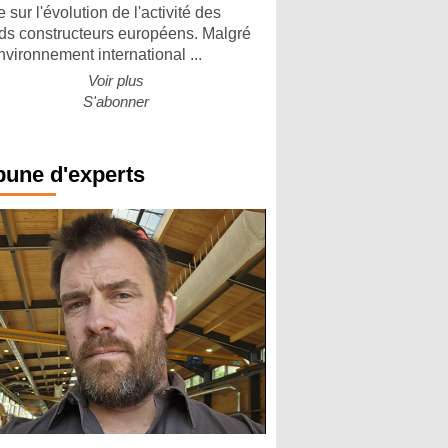
 sur l'évolution de l'activité des
ds constructeurs européens. Malgré
nvironnement international ...
Voir plus
S'abonner
bune d'experts