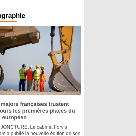
ographie
 majors françaises trustent
jours les premières places du
 européen
ONCTURE. Le cabinet Forvis
rs a publié la nouvelle édition de son