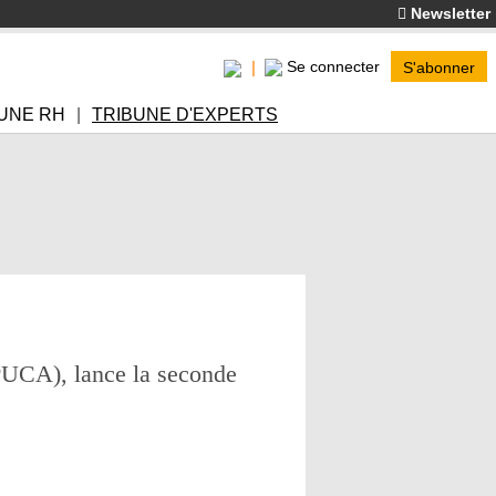
Newsletter
Se connecter
S'abonner
UNE RH
TRIBUNE D'EXPERTS
PUCA), lance la seconde