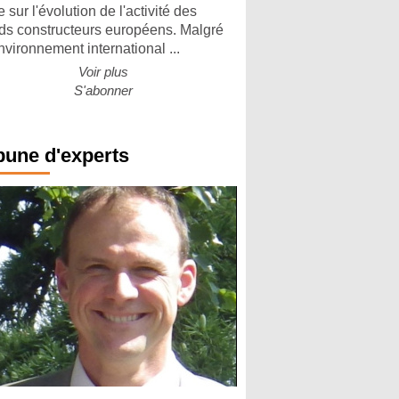
 sur l'évolution de l'activité des
ds constructeurs européens. Malgré
nvironnement international ...
Voir plus
S'abonner
bune d'experts