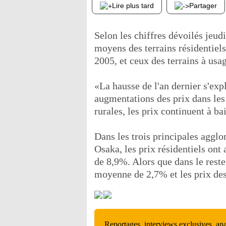
Lire plus tard
Partager
Selon les chiffres dévoilés jeudi
moyens des terrains résidentiel
2005, et ceux des terrains à us
«La hausse de l'an dernier s'exp
augmentations des prix dans les
rurales, les prix continuent à ba
Dans les trois principales aggl
Osaka, les prix résidentiels on
de 8,9%. Alors que dans le reste 
moyenne de 2,7% et les prix de
Reportages, interviews exclusives, an