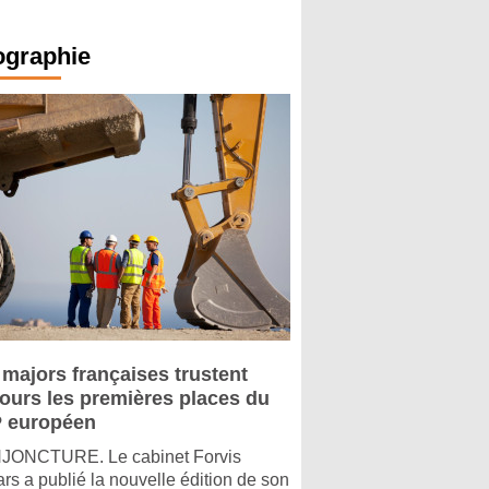
ographie
 majors françaises trustent
jours les premières places du
 européen
ONCTURE. Le cabinet Forvis
rs a publié la nouvelle édition de son