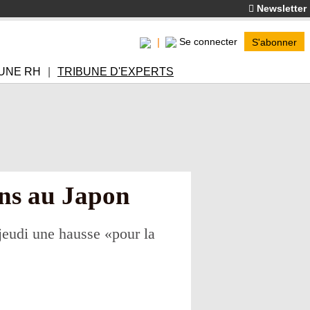
Newsletter
Se connecter
S'abonner
UNE RH
TRIBUNE D'EXPERTS
ins au Japon
jeudi une hausse «pour la