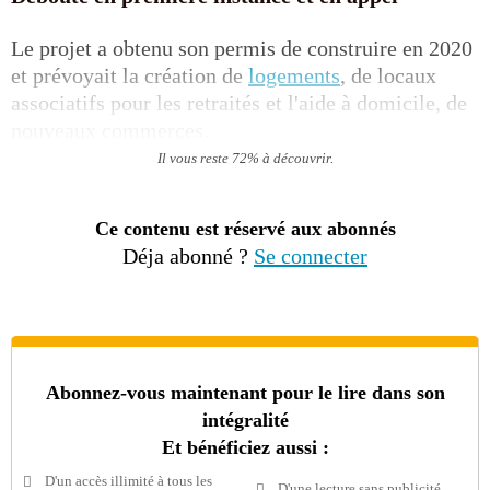
Le projet a obtenu son permis de construire en 2020
et prévoyait la création de
logements
, de locaux
associatifs pour les retraités et l'aide à domicile, de
nouveaux commerces.
Il vous reste 72% à découvrir.
Ce contenu est réservé aux abonnés
Déja abonné ?
Se connecter
Abonnez-vous maintenant pour le lire dans son
intégralité
Et bénéficiez aussi :
D'un accès illimité à tous les
D'une lecture sans publicité