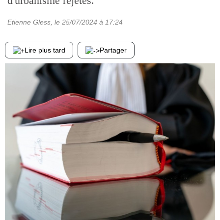
d'urbanisme rejetés.
Etienne Gless
, le
25/07/2024
à 17:24
Lire plus tard
Partager