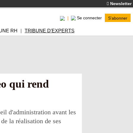
Newsletter
Se connecter
S'abonner
UNE RH
TRIBUNE D'EXPERTS
eo qui rend
eil d'administration avant les
de la réalisation de ses