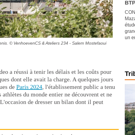
BTP
CONJ
Maza
étude
gran
un e
enis.
© VenhoevenCS & Ateliers 234 - Salem Mostefaoui
ideo a réussi à tenir les délais et les coûts pour
Tri
ues dont elle avait la charge. A quelques jours
ques de
Paris 2024
, l'établissement public a tenu
s athlètes du monde entier ne découvrent et ne
L'occasion de dresser un bilan dont il peut