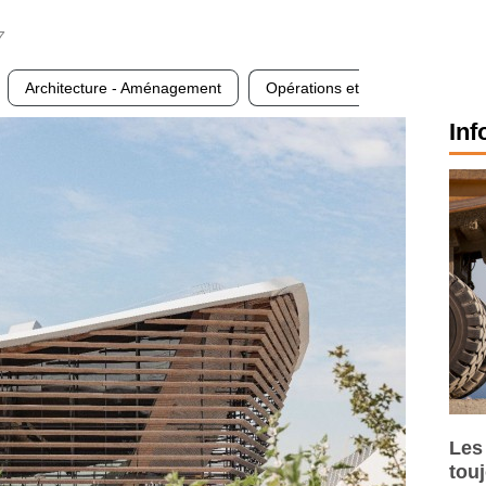
7
Architecture - Aménagement
Opérations et
Inf
Les
tou