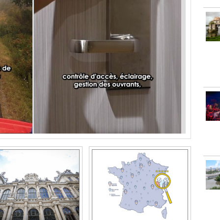
m’inscris à EnerJ-
Une expertise locale