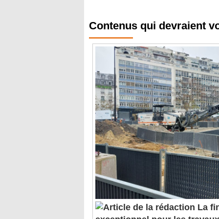
Contenus qui devraient v
La fi
exceptionnel pour les travaux