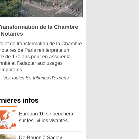
Transformation de la Chambre
 Notaires
rojet de transformation de la Chambre
notaires de Paris réinterprète un
ice de 170 ans pour en assurer la
nnité et l’adapter aux usages
emporains.
Voir toutes les tribunes d'experts
nières infos
Europan 16 se penchera
sur les "villes vivantes"
De Rouen à Saclay,