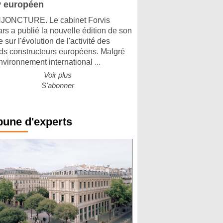
 européen
ONCTURE. Le cabinet Forvis
rs a publié la nouvelle édition de son
 sur l'évolution de l'activité des
ds constructeurs européens. Malgré
nvironnement international ...
Voir plus
S'abonner
bune d'experts