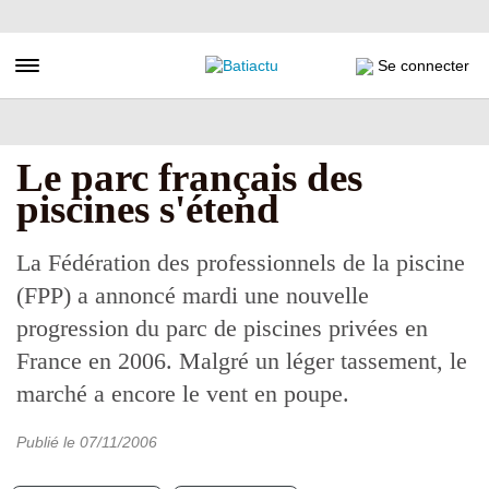
Aller
au
contenu
Toggle navigation
Se connecter
principal
Le parc français des
piscines s'étend
La Fédération des professionnels de la piscine
(FPP) a annoncé mardi une nouvelle
progression du parc de piscines privées en
France en 2006. Malgré un léger tassement, le
marché a encore le vent en poupe.
Publié le
07/11/2006