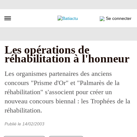
Aller
au
contenu
Toggle navigation
Se connecter
principal
Les opérations de
réhabilitation à l'honneur
Les organismes partenaires des anciens
concours "Prisme d'Or" et "Palmarès de la
réhabilitation" s'associent pour créer un
nouveau concours biennal : les Trophées de la
réhabilitation.
Publié le
14/02/2003