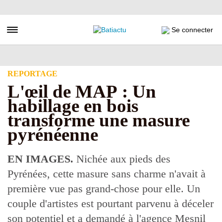
Aller
au
contenu
Toggle navigation
Se connecter
principal
REPORTAGE
L'œil de MAP : Un
habillage en bois
transforme une masure
pyrénéenne
EN IMAGES.
Nichée aux pieds des
Pyrénées, cette masure sans charme n'avait à
première vue pas grand-chose pour elle. Un
couple d'artistes est pourtant parvenu à déceler
son potentiel et a demandé à l'agence Mesnil