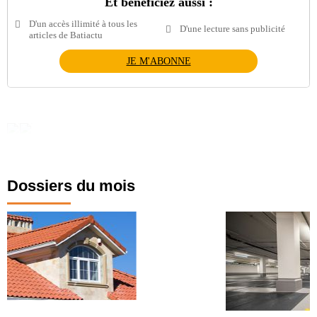
Et bénéficiez aussi :
D'un accès illimité à tous les
D'une lecture sans publicité
articles de Batiactu
JE M'ABONNE
Dossiers du mois