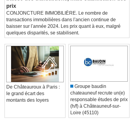
baisse des transactions, mais stabilisation des
prix
CONJONCTURE IMMOBILIÈRE. Le nombre de
transactions immobilières dans l'ancien continue de
baisser sur l'année 2024. Les prix quant à eux, malgré
quelques disparités, se stabilisent.
Groupe baudin
De Châteauroux à Paris :
chateauneuf recrute un(e)
le grand écart des
responsable études de prix
montants des loyers
(h/f) à Châteauneuf-sur-
Loire (45110)