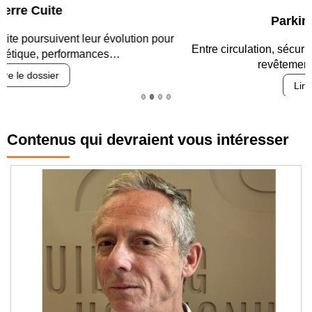
Parking et garages
Entre circulation, sécurisation des accès, durabilité des
revêtements et intégration…
Lire le dossier
Contenus qui devraient vous intéresser