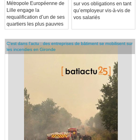
La
Un guide pour tout savoir
Métropole Européenne de
sur vos obligations en tant
Lille engage la
qu’employeur vis-à-vis de
requalification d’un de ses
vos salariés
quartiers les plus pauvres
C'est dans l'actu : des entreprises de bâtiment se mobilisent sur
les incendies en Gironde