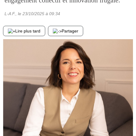
engagement collectif et innovation frugale.
L-A F.
, le
23/10/2025
à 09:34
Lire plus tard
Partager