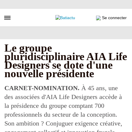
Aller
au
contenu
Toggle navigation
Se connecter
principal
Le groupe
pluridisciplinaire AIA Life
Designers se dote d'une
nouvelle présidente
CARNET-NOMINATION.
À 45 ans, une
des associées d'AIA Life Designers accède à
la présidence du groupe comptant 700
professionnels du secteur de la conception.
Son ambition ? Conjuguer exigence créative,