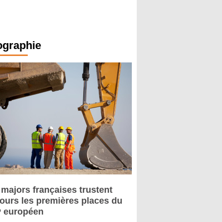
ographie
 majors françaises trustent
jours les premières places du
 européen