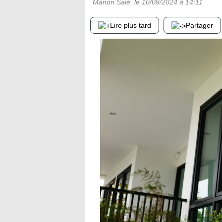
Manon Salé
, le
10/09/2024
à 14:11
Lire plus tard
Partager