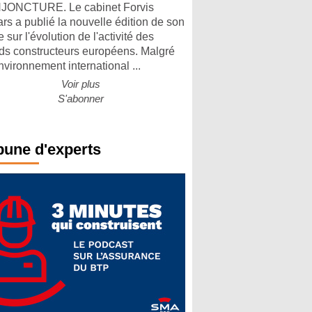
ONCTURE. Le cabinet Forvis
rs a publié la nouvelle édition de son
 sur l'évolution de l'activité des
ds constructeurs européens. Malgré
nvironnement international ...
Voir plus
S'abonner
bune d'experts