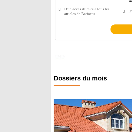
E
D'un accès illimité à tous les
D'
articles de Batiactu
Dossiers du mois