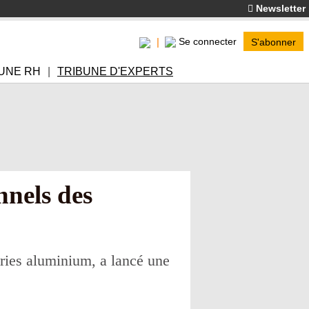
Newsletter
Se connecter
S'abonner
UNE RH
TRIBUNE D'EXPERTS
nnels des
ries aluminium, a lancé une