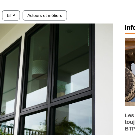
BTP
Acteurs et métiers
Inf
Les
tou
BTP