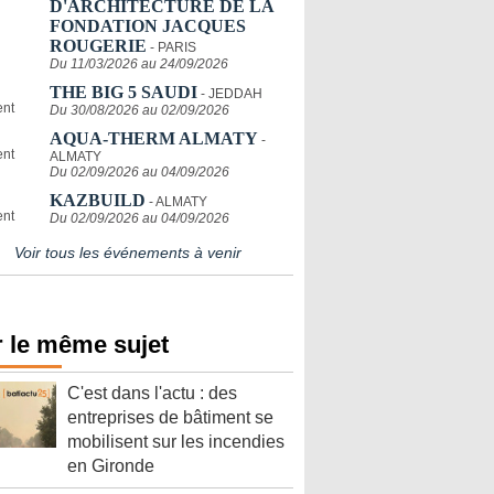
D'ARCHITECTURE DE LA
FONDATION JACQUES
ROUGERIE
- PARIS
Du 11/03/2026 au 24/09/2026
THE BIG 5 SAUDI
- JEDDAH
Du 30/08/2026 au 02/09/2026
AQUA-THERM ALMATY
-
ALMATY
Du 02/09/2026 au 04/09/2026
KAZBUILD
- ALMATY
Du 02/09/2026 au 04/09/2026
Voir tous les événements à venir
 le même sujet
C'est dans l'actu : des
entreprises de bâtiment se
mobilisent sur les incendies
en Gironde