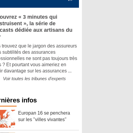
ouvrez « 3 minutes qui
truisent », la série de
casts dédiée aux artisans du
P
 trouvez que le jargon des assureurs
es subtilités des assurances
essionnelles ne sont pas toujours très
rs ? Et pourtant vous aimeriez en
ir davantage sur les assurances ...
Voir toutes les tribunes d'experts
nières infos
Europan 16 se penchera
sur les "villes vivantes"