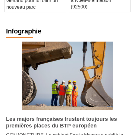
à Rueil-Malmaison
Gerland pour lui offrir un
(92500)
nouveau parc
Infographie
Les majors françaises trustent toujours les
premières places du BTP européen