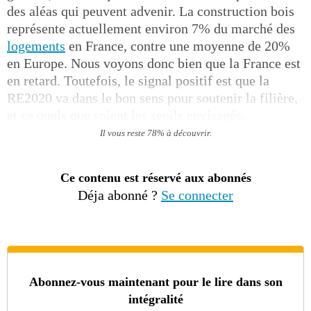
des aléas qui peuvent advenir. La construction bois
représente actuellement environ 7% du marché des
logements
en France, contre une moyenne de 20%
en Europe. Nous voyons donc bien que la France est
en retard. Toutefois, le signal positif est que la
RE2020 va dans le bon sens pour soutenir la filière,
et ce quels que soient les seuils envisagés.
Il vous reste 78% à découvrir.
Ce contenu est réservé aux abonnés
Déja abonné ?
Se connecter
Abonnez-vous maintenant pour le lire dans son
intégralité