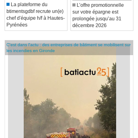
La plateforme du
L’offre promotionnelle
btimentsgdbf recrute un(e)
sur votre épargne est
chef d'équipe h/f à Hautes-
prolongée jusqu’au 31
Pyrénées
décembre 2026
C'est dans l'actu : des entreprises de bâtiment se mobilisent sur
les incendies en Gironde