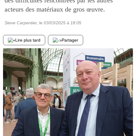
des difficultés rencontrées par les autres
acteurs des matériaux de gros œuvre.
Steve Carpentier
, le
03/03/2025
à 18:05
Lire plus tard
Partager