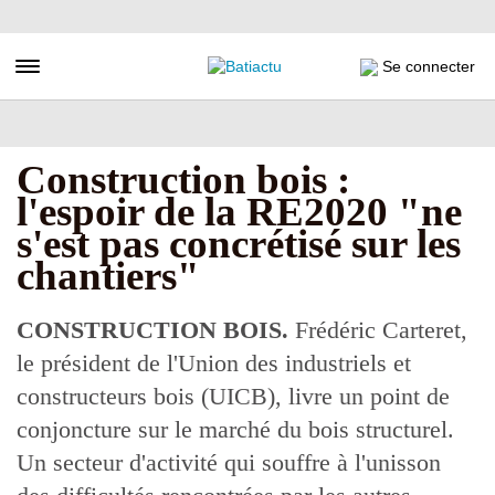
Aller
au
contenu
Toggle navigation
Se connecter
principal
Construction bois :
l'espoir de la RE2020 "ne
s'est pas concrétisé sur les
chantiers"
CONSTRUCTION BOIS.
Frédéric Carteret,
le président de l'Union des industriels et
constructeurs bois (UICB), livre un point de
conjoncture sur le marché du bois structurel.
Un secteur d'activité qui souffre à l'unisson