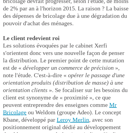
bricolage devrait progresser, selon l'étude, de moins
de 2% par an à l'horizon 2015. La raison ? La baisse
des dépenses de bricolage due à une dégradation du
pouvoir d'achat des ménages.
Le client redevient roi
Les solutions évoquées par le cabinet Xerfi
s'orientent donc vers une nouvelle façon de penser
la distribution. Le premier point de cette mutation
est de «
développer un commerce de précision
»,
note l'étude. C'est-à-dire «
opérer le passage d'une
orientation produits (distribution de masse) à une
orientation clients
». Se focaliser sur les besoins du
client est synonyme de « proximité », ce que
peuvent entreprendre des enseignes comme
Mr
Bricolage
ou Weldom (groupe Adeo). Le concept
Kbane, développé par
Leroy Merlin
, avec son
positionnement original dédié au développement