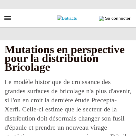
Aller
au
contenu
Toggle navigation
Se connecter
principal
Mutations en perspective
pour la distribution
Bricolage
Le modèle historique de croissance des
grandes surfaces de bricolage n'a plus d'avenir,
si l'on en croit la dernière étude Precepta-
Xerfi. Celle-ci estime que le secteur de la
distribution doit désormais changer son fusil
d'épaule et prendre un nouveau virage