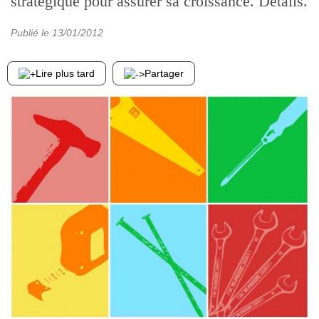
stratégique pour assurer sa croissance. Détails.
Publié le
13/01/2012
Lire plus tard
Partager