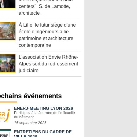
centers", S. de Lamotte,
architecte
À Lille, le futur siège d'une
école d'ingénieurs allie
patrimoine et architecture
contemporaine
L'association Envie Rhône-
Alpes sort du redressement
judiciaire
ochains événements
ENERJ-MEETING LYON 2026
Participez à la Journée de l’efficacité
du bâtiment
15 septembre 2026
ENTRETIENS DU CADRE DE
VILLE 2026