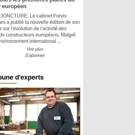
 européen
ONCTURE. Le cabinet Forvis
rs a publié la nouvelle édition de son
 sur l'évolution de l'activité des
ds constructeurs européens. Malgré
nvironnement international ...
Voir plus
S'abonner
bune d'experts