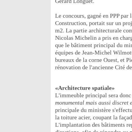
Gérard Longuet.
Le concours, gagné en PPP par 
Construction, portait sur un pro
m2. La partie architecturale com
Nicolas Michelin a pris en charge
que le bâtiment principal du mini
équipes de Jean-Michel Wilmott
bureaux de la corne Ouest, et Pie
rénovation de l'ancienne Cité de 
«Architecture spatiale»
L'immeuble principal sera don
monumental mais aussi discret et
principale du ministère s'effec
la toiture acier, coupant la faç
L'implantation des bâtiments r