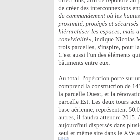
directions, afin de répondre au
de créer des interconnexions ent
du commandement où les hautes a
proximité, protégés et sécurisé
hiérarchiser les espaces, mais 
convivialité»,
indique Nicolas Mi
trois parcelles, s'inspire, pour 
C'est aussi l'un des éléments qui
bâtiments entre eux.
Au total, l'opération porte sur 
comprend la construction de 14
la parcelle Ouest, et la rénovat
parcelle Est. Les deux tours act
base aérienne, représentent 50.0
autres, il faudra attendre 2015. A
aujourd'hui dispersés dans plusie
seul et même site dans le XVe a