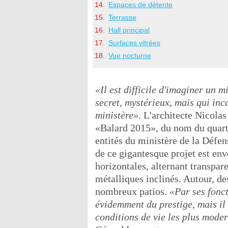
Espaces de détente
Terrasse
Hall principal
Surfaces vitrées
Vue nocturne
«Il est difficile d'imaginer un m
secret, mystérieux, mais qui inca
ministère».
L'architecte Nicolas
«Balard 2015», du nom du quartie
entités du ministère de la Défen
de ce gigantesque projet est env
horizontales, alternant transpare
métalliques inclinés. Autour, de
nombreux patios.
«Par ses fonct
évidemment du prestige, mais il
conditions de vie les plus mode