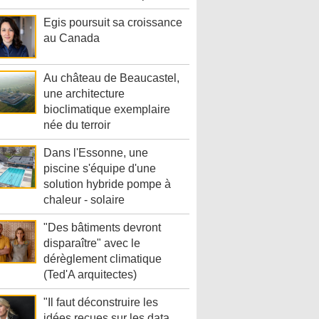
Egis poursuit sa croissance
au Canada
Au château de Beaucastel,
une architecture
bioclimatique exemplaire
née du terroir
Dans l'Essonne, une
piscine s'équipe d'une
solution hybride pompe à
chaleur - solaire
"Des bâtiments devront
disparaître" avec le
dérèglement climatique
(Ted'A arquitectes)
"Il faut déconstruire les
idées reçues sur les data