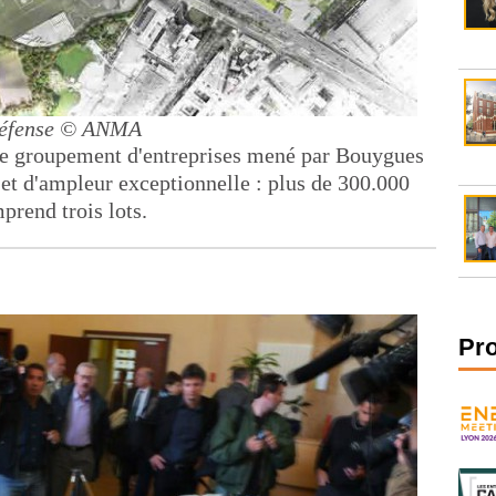
éfense
© ANMA
le groupement d'entreprises mené par Bouygues
jet d'ampleur exceptionnelle : plus de 300.000
prend trois lots.
Pr