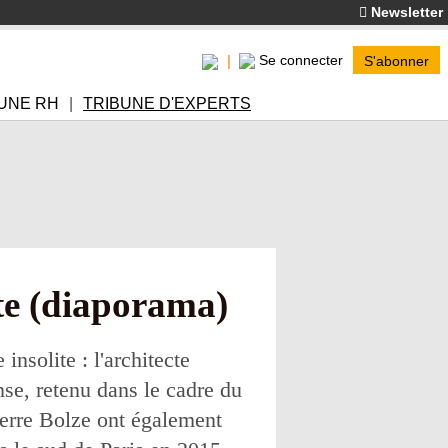
Newsletter
Se connecter
S'abonner
UNE RH
TRIBUNE D'EXPERTS
tte (diaporama)
insolite : l'architecte
nse, retenu dans le cadre du
erre Bolze ont également