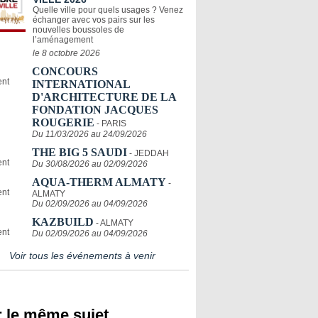
Quelle ville pour quels usages ? Venez
échanger avec vos pairs sur les
nouvelles boussoles de
l’aménagement
le 8 octobre 2026
CONCOURS
INTERNATIONAL
D'ARCHITECTURE DE LA
FONDATION JACQUES
ROUGERIE
- PARIS
Du 11/03/2026 au 24/09/2026
THE BIG 5 SAUDI
- JEDDAH
Du 30/08/2026 au 02/09/2026
AQUA-THERM ALMATY
-
ALMATY
Du 02/09/2026 au 04/09/2026
KAZBUILD
- ALMATY
Du 02/09/2026 au 04/09/2026
Voir tous les événements à venir
 le même sujet