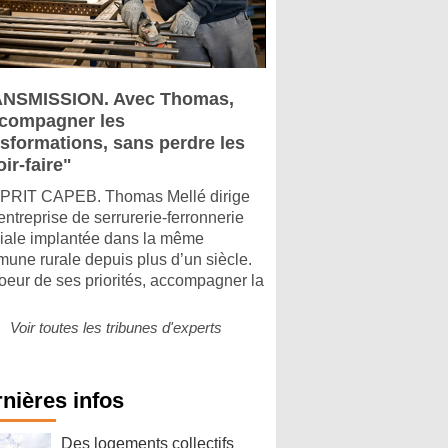
NSMISSION. Avec Thomas,
compagner les
nsformations, sans perdre les
ir-faire"
PRIT CAPEB. Thomas Mellé dirige
entreprise de serrurerie-ferronnerie
liale implantée dans la même
une rurale depuis plus d’un siècle.
oeur de ses priorités, accompagner la
Voir toutes les tribunes d'experts
nières infos
Des logements collectifs