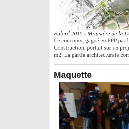
Balard 2015 - Ministère de la D
Le concours, gagné en PPP par 
Construction, portait sur un pro
m2. La partie architecturale com
Maquette