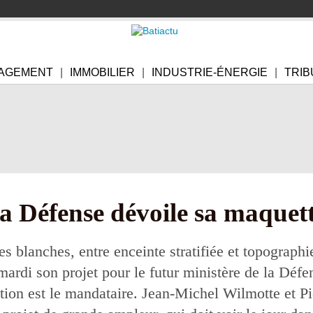
AGEMENT
IMMOBILIER
INDUSTRIE-ÉNERGIE
TRIB
la Défense dévoile sa maque
s blanches, entre enceinte stratifiée et topographie 
ardi son projet pour le futur ministère de la Défe
on est le mandataire. Jean-Michel Wilmotte et Pi