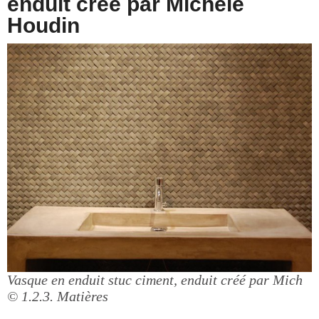
enduit créé par Michèle
Houdin
Vasque en enduit stuc ciment, enduit créé par Mich
© 1.2.3. Matières