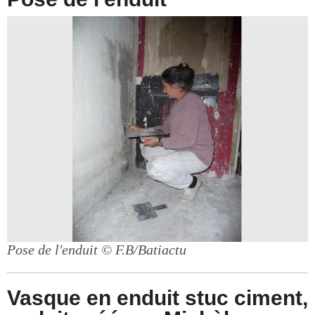
Pose de l'enduit
© F.B/Batiactu
Vasque en enduit stuc ciment,