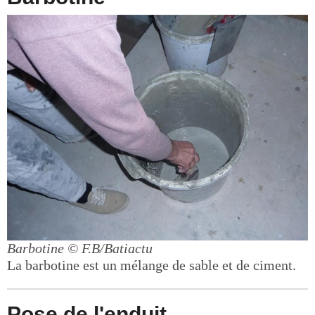
Barbotine
© F.B/Batiactu
La barbotine est un mélange de sable et de ciment.
Pose de l'enduit