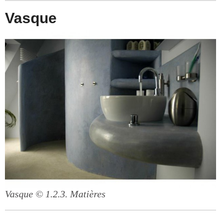
Vasque
Vasque
© 1.2.3. Matières