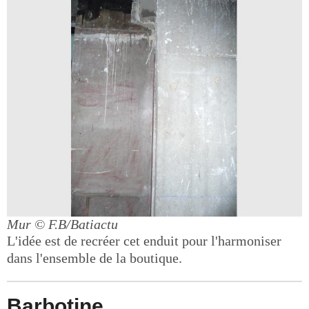
Mur
© F.B/Batiactu
L'idée est de recréer cet enduit pour l'harmoniser
dans l'ensemble de la boutique.
Barbotine