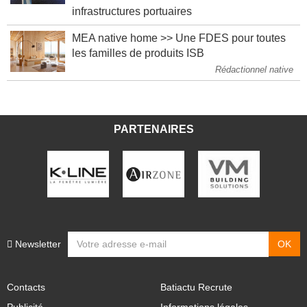
Éolien flottant : l'État finance des
infrastructures portuaires
MEA native home >> Une FDES pour toutes
les familles de produits ISB
Rédactionnel native
PARTENAIRES
Newsletter
Contacts
Batiactu Recrute