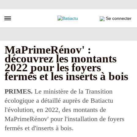
Aller
au
contenu
Toggle navigation
Se connecter
principal
MaPrimeRénov' :
découvrez les montants
2022 pour les foyers
fermés et les inserts à bois
PRIMES.
Le ministère de la Transition
écologique a détaillé auprès de Batiactu
l'évolution, en 2022, des montants de
MaPrimeRénov' pour l'installation de foyers
fermés et d'inserts à bois.