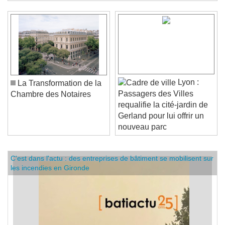
Lyon :
La Transformation de la
Passagers des Villes
Chambre des Notaires
requalifie la cité-jardin de
Gerland pour lui offrir un
nouveau parc
C'est dans l'actu : des entreprises de bâtiment se mobilisent sur
les incendies en Gironde