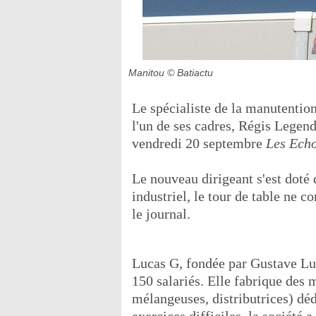
Manitou
© Batiactu
Le spécialiste de la manutention
l'un de ses cadres, Régis Legend
vendredi 20 septembre
Les Echo
Le nouveau dirigeant s'est doté 
industriel, le tour de table ne 
le journal.
Lucas G, fondée par Gustave Luc
150 salariés. Elle fabrique des 
mélangeuses, distributrices) déd