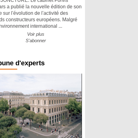
ONCTURE. Le cabinet Forvis
rs a publié la nouvelle édition de son
 sur l'évolution de l'activité des
ds constructeurs européens. Malgré
nvironnement international ...
Voir plus
S'abonner
bune d'experts