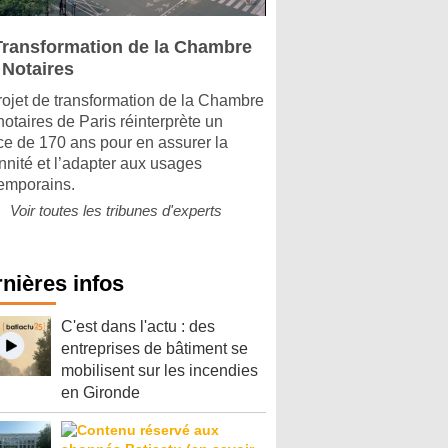
Transformation de la Chambre
 Notaires
rojet de transformation de la Chambre
notaires de Paris réinterprète un
ice de 170 ans pour en assurer la
nnité et l’adapter aux usages
emporains.
Voir toutes les tribunes d'experts
nières infos
C'est dans l'actu : des
entreprises de bâtiment se
mobilisent sur les incendies
en Gironde