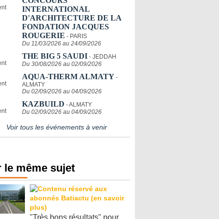
CONCOURS
INTERNATIONAL
D'ARCHITECTURE DE LA
FONDATION JACQUES
ROUGERIE
- PARIS
Du 11/03/2026 au 24/09/2026
THE BIG 5 SAUDI
- JEDDAH
Du 30/08/2026 au 02/09/2026
AQUA-THERM ALMATY
-
ALMATY
Du 02/09/2026 au 04/09/2026
KAZBUILD
- ALMATY
Du 02/09/2026 au 04/09/2026
Voir tous les événements à venir
 le même sujet
"Très bons résultats" pour