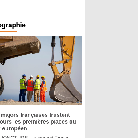
ographie
 majors françaises trustent
jours les premières places du
 européen