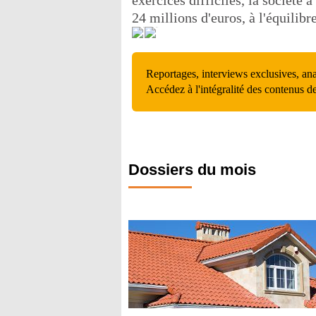
exercices difficiles, la société 
24 millions d'euros, à l'équilibr
Reportages, interviews exclusives, an
Accédez à l'intégralité des contenus d
Dossiers du mois