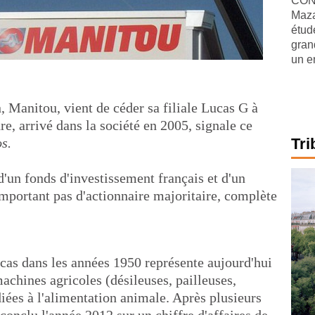
CONJ
Maza
étude
gran
un e
, Manitou, vient de céder sa filiale Lucas G à
re, arrivé dans la société en 2005, signale ce
s.
Tri
d'un fonds d'investissement français et d'un
comportant pas d'actionnaire majoritaire, complète
as dans les années 1950 représente aujourd'hui
machines agricoles (désileuses, pailleuses,
iées à l'alimentation animale. Après plusieurs