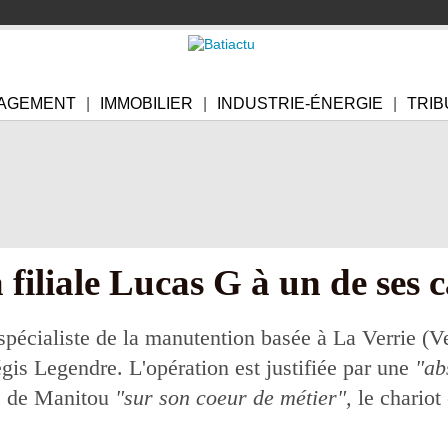
AGEMENT
IMMOBILIER
INDUSTRIE-ÉNERGIE
TRIB
filiale Lucas G à un de ses 
spécialiste de la manutention basée à La Verrie (V
gis Legendre. L'opération est justifiée par une
"ab
ge de Manitou
"sur son coeur de métier",
le chariot