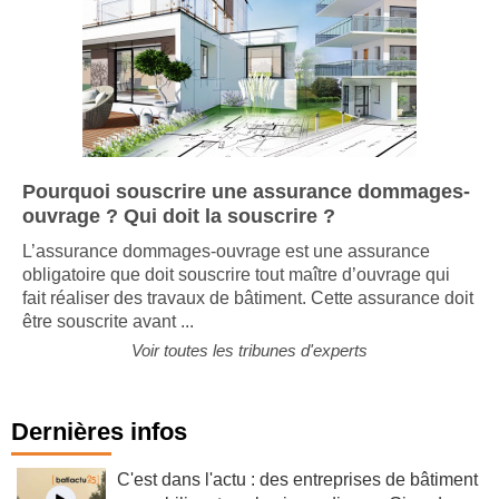
Pourquoi souscrire une assurance dommages-
ouvrage ? Qui doit la souscrire ?
L’assurance dommages-ouvrage est une assurance
obligatoire que doit souscrire tout maître d’ouvrage qui
fait réaliser des travaux de bâtiment. Cette assurance doit
être souscrite avant ...
Voir toutes les tribunes d'experts
Dernières infos
C'est dans l'actu : des entreprises de bâtiment