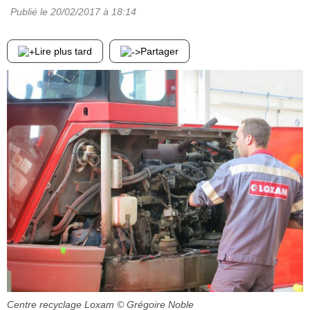
Publié le
20/02/2017
à 18:14
Lire plus tard
Partager
Centre recyclage Loxam
© Grégoire Noble