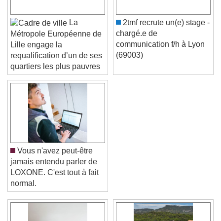
La
2tmf recrute un(e) stage -
chargé.e de
Métropole Européenne de
communication f/h à Lyon
Lille engage la
(69003)
requalification d’un de ses
quartiers les plus pauvres
Vous n'avez peut-être
jamais entendu parler de
LOXONE. C'est tout à fait
normal.
Video Player is loading.