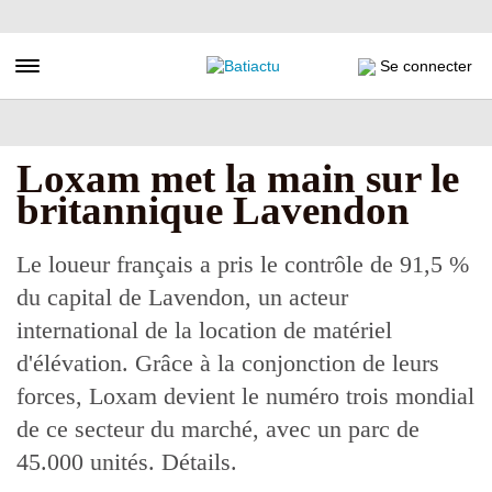
Aller
au
contenu
Toggle navigation
Se connecter
principal
Loxam met la main sur le
britannique Lavendon
Le loueur français a pris le contrôle de 91,5 %
du capital de Lavendon, un acteur
international de la location de matériel
d'élévation. Grâce à la conjonction de leurs
forces, Loxam devient le numéro trois mondial
de ce secteur du marché, avec un parc de
45.000 unités. Détails.