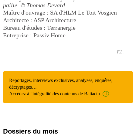
paille.
© Thomas Devard
Maître d'ouvrage : SA d'HLM Le Toit Vosgien
Architecte : ASP Architecture
Bureau d'études : Terranergie
Entreprise : Passiv Home
F.L.
Reportages, interviews exclusives, analyses, enquêtes,
décryptages…
Accédez à l'intégralité des contenus de Batiactu
Dossiers du mois