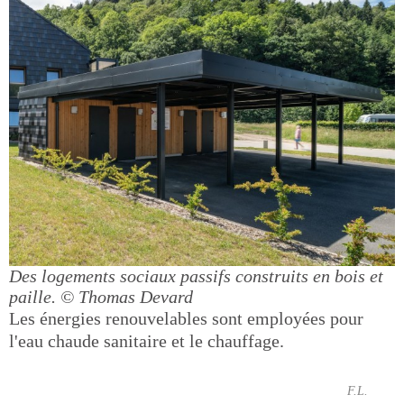
Des logements sociaux passifs construits en bois et
paille.
© Thomas Devard
Les énergies renouvelables sont employées pour
l'eau chaude sanitaire et le chauffage.
F.L.