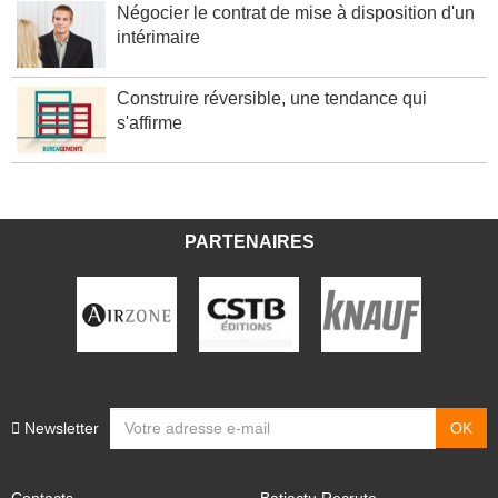
Négocier le contrat de mise à disposition d'un
intérimaire
Construire réversible, une tendance qui
s'affirme
PARTENAIRES
Newsletter
Contacts
Batiactu Recrute