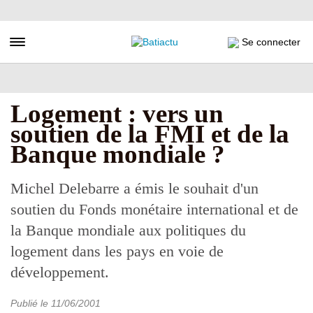
Aller
au
contenu
Toggle navigation
Se connecter
principal
Logement : vers un
soutien de la FMI et de la
Banque mondiale ?
Michel Delebarre a émis le souhait d'un
soutien du Fonds monétaire international et de
la Banque mondiale aux politiques du
logement dans les pays en voie de
développement.
Publié le
11/06/2001