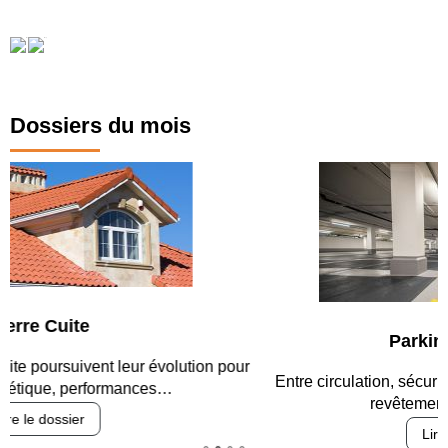
Dossiers du mois
Parking et garages
Entre circulation, sécurisation des accès, durabilité des
revêtements et intégration…
Lire le dossier