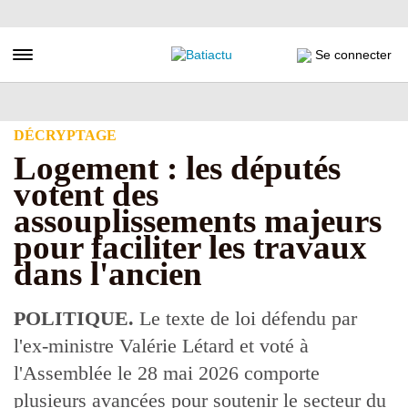
Aller
au
contenu
Toggle navigation
Se connecter
principal
DÉCRYPTAGE
Logement : les députés
votent des
assouplissements majeurs
pour faciliter les travaux
dans l'ancien
POLITIQUE.
Le texte de loi défendu par
l'ex-ministre Valérie Létard et voté à
l'Assemblée le 28 mai 2026 comporte
plusieurs avancées pour soutenir le secteur du