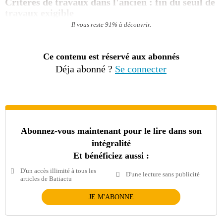
Critères de travaux dans l'ancien : fin du seuil de
travaux exigible
Il vous reste 91% à découvrir.
Ce contenu est réservé aux abonnés
Déja abonné ?
Se connecter
Abonnez-vous maintenant pour le lire dans son
intégralité
Et bénéficiez aussi :
D'un accès illimité à tous les
D'une lecture sans publicité
articles de Batiactu
JE M'ABONNE