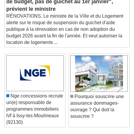
de budget, pas de guichet au 1er janvier",
prévient le ministre
RÉNOVATIONS. Le ministre de la Ville et du Logement
alerte sur le risque de suspension du guichet d'aide
publique à la rénovation en cas de non adoption du
budget 2026 avant la fin de l'année. Et veut autoriser la
location de logements ...
Nge concessions recrute
Pourquoi souscrire une
un(e) responsable de
assurance dommages-
programmes immobiliers
ouvrage ? Qui doit la
h/f à Issy-les-Moulineaux
souscrire ?
(92130)