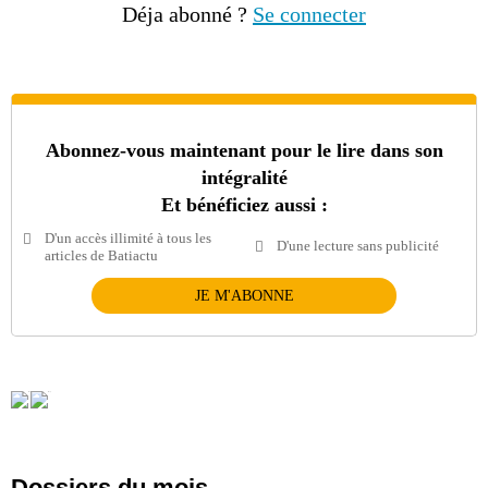
Déja abonné ?
Se connecter
Abonnez-vous maintenant pour le lire dans son
intégralité
Et bénéficiez aussi :
D'un accès illimité à tous les
D'une lecture sans publicité
articles de Batiactu
JE M'ABONNE
Dossiers du mois