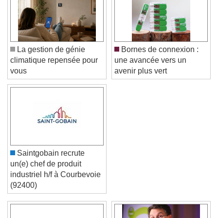
La gestion de génie
Bornes de connexion :
climatique repensée pour
une avancée vers un
vous
avenir plus vert
Saintgobain recrute
un(e) chef de produit
industriel h/f à Courbevoie
(92400)