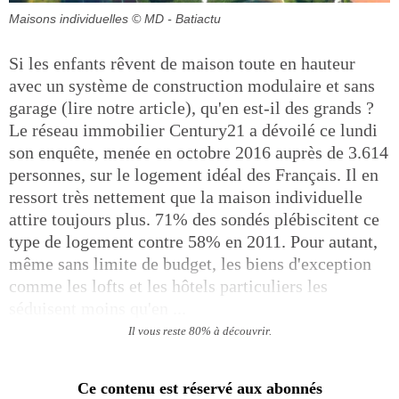
Maisons individuelles
© MD - Batiactu
Si les enfants rêvent de maison toute en hauteur
avec un système de construction modulaire et sans
garage (lire notre article), qu'en est-il des grands ?
Le réseau immobilier Century21 a dévoilé ce lundi
son enquête, menée en octobre 2016 auprès de 3.614
personnes, sur le logement idéal des Français. Il en
ressort très nettement que la maison individuelle
attire toujours plus. 71% des sondés plébiscitent ce
type de logement contre 58% en 2011. Pour autant,
même sans limite de budget, les biens d'exception
comme les lofts et les hôtels particuliers les
séduisent moins qu'en ...
Il vous reste 80% à découvrir.
Ce contenu est réservé aux abonnés