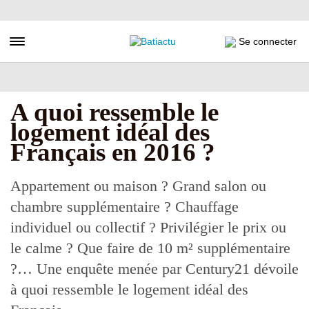
Aller
au
contenu
Toggle navigation
Se connecter
principal
A quoi ressemble le
logement idéal des
Français en 2016 ?
Appartement ou maison ? Grand salon ou
chambre supplémentaire ? Chauffage
individuel ou collectif ? Privilégier le prix ou
le calme ? Que faire de 10 m² supplémentaire
?… Une enquête menée par Century21 dévoile
à quoi ressemble le logement idéal des