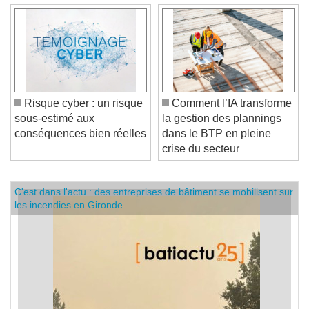
Risque cyber : un risque
Comment l’IA transforme
sous-estimé aux
la gestion des plannings
conséquences bien réelles
dans le BTP en pleine
crise du secteur
C'est dans l'actu : des entreprises de bâtiment se mobilisent sur
les incendies en Gironde