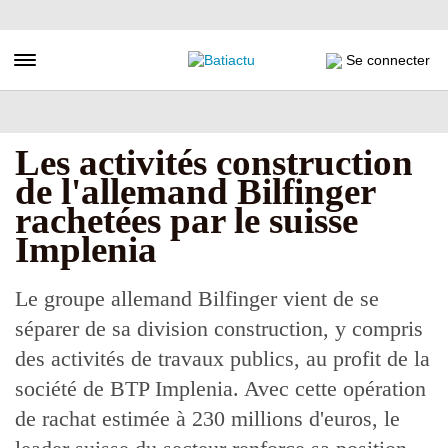
Aller
au
contenu
Toggle navigation
Se connecter
principal
Les activités construction
de l'allemand Bilfinger
rachetées par le suisse
Implenia
Le groupe allemand Bilfinger vient de se
séparer de sa division construction, y compris
des activités de travaux publics, au profit de la
société de BTP Implenia. Avec cette opération
de rachat estimée à 230 millions d'euros, le