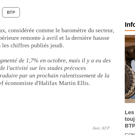
BTP
Inf
fax, considérée comme le baromètre du secteur,
érieure remonte à avril et la dernière hausse
 les chiffres publiés jeudi.
ugmenté de 1,7% en octobre, mais il y a eu des
de l'activité sur les stades précoces
 traduire par un prochain ralentissement de la
hef économiste d'Halifax Martin Ellis.
Les
tou
BTP
Avec AFP