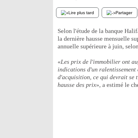
Lire plus tard
Partager
Selon l'étude de la banque Hali
la dernière hausse mensuelle sup
annuelle supérieure à juin, selon
«
Les prix de l'immobilier ont a
indications d'un ralentissement 
d'acquisition, ce qui devrait se
hausse des prix
», a estimé le c