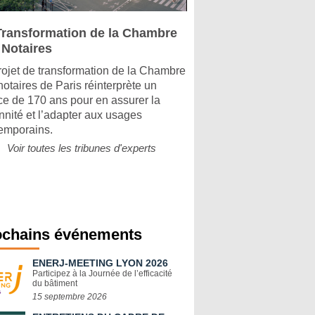
Transformation de la Chambre
 Notaires
rojet de transformation de la Chambre
notaires de Paris réinterprète un
ice de 170 ans pour en assurer la
nnité et l’adapter aux usages
emporains.
Voir toutes les tribunes d'experts
ochains événements
ENERJ-MEETING LYON 2026
Participez à la Journée de l’efficacité
du bâtiment
15 septembre 2026