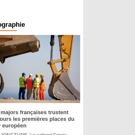
ographie
 majors françaises trustent
jours les premières places du
 européen