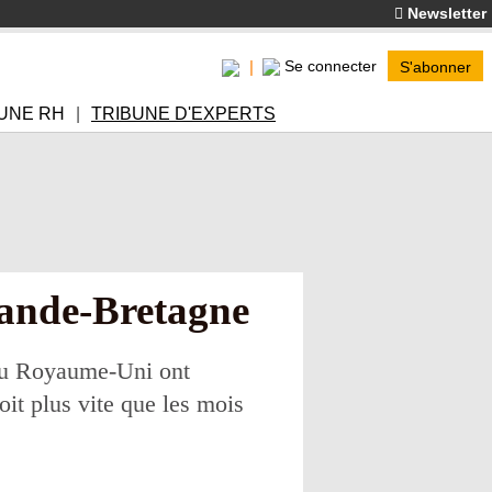
Newsletter
Se connecter
S'abonner
UNE RH
TRIBUNE D'EXPERTS
rande-Bretagne
r au Royaume-Uni ont
oit plus vite que les mois