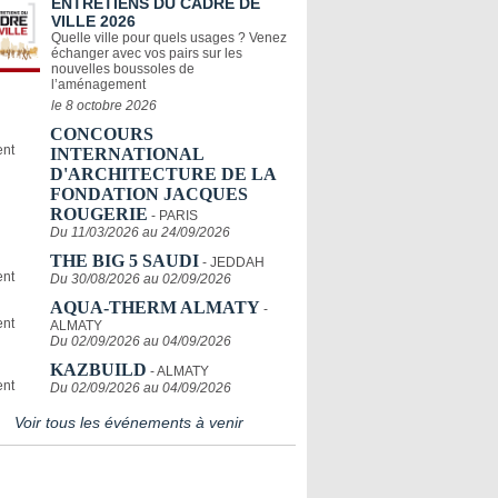
ENTRETIENS DU CADRE DE
VILLE 2026
Quelle ville pour quels usages ? Venez
échanger avec vos pairs sur les
nouvelles boussoles de
l’aménagement
le 8 octobre 2026
CONCOURS
INTERNATIONAL
D'ARCHITECTURE DE LA
FONDATION JACQUES
ROUGERIE
- PARIS
Du 11/03/2026 au 24/09/2026
THE BIG 5 SAUDI
- JEDDAH
Du 30/08/2026 au 02/09/2026
AQUA-THERM ALMATY
-
ALMATY
Du 02/09/2026 au 04/09/2026
KAZBUILD
- ALMATY
Du 02/09/2026 au 04/09/2026
Voir tous les événements à venir