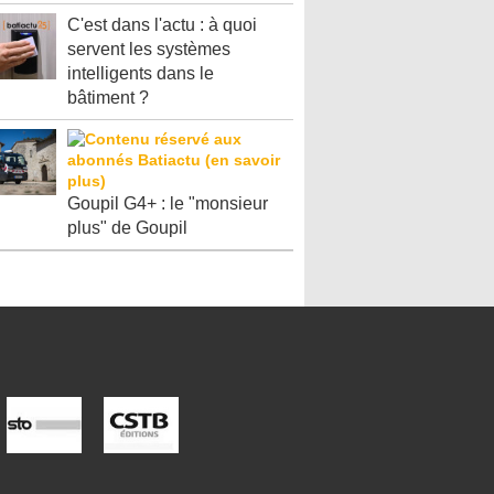
C'est dans l'actu : à quoi
servent les systèmes
intelligents dans le
bâtiment ?
Goupil G4+ : le "monsieur
plus" de Goupil