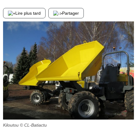
Lire plus tard
Partager
Kiloutou
© CL-Batiactu