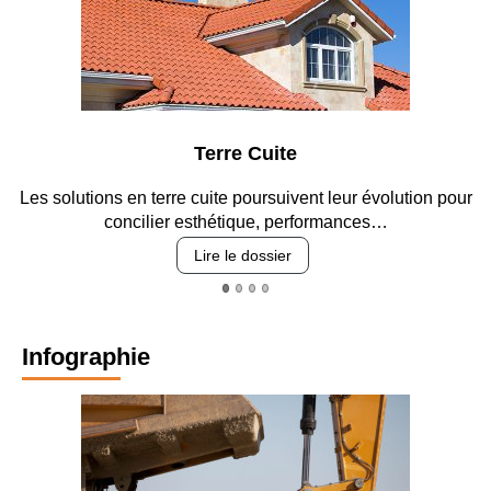
Parking et garages
eur évolution pour
Entre circulation, sécurisation des accès, 
mances…
revêtements et intégration
Lire le dossier
Infographie