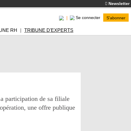
Newsletter
Se connecter
S'abonner
UNE RH
TRIBUNE D'EXPERTS
participation de sa filiale
opération, une offre publique