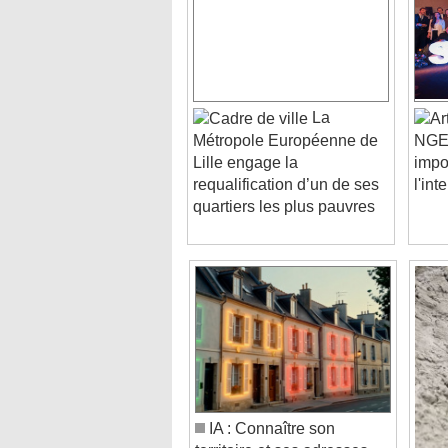
La
Métropole Européenne de
NGE 
Lille engage la
impo
requalification d’un de ses
l'int
quartiers les plus pauvres
IA : Connaître son
territoire et ses adresses