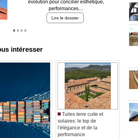
des revêtements et intégration…
Lire le dossier
ous intéresser
Tuiles terre cuite et
solaires: le top de
l'élégance et de la
performance