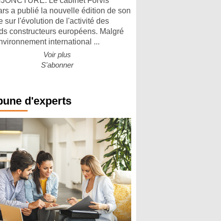
ONCTURE. Le cabinet Forvis
rs a publié la nouvelle édition de son
 sur l'évolution de l'activité des
ds constructeurs européens. Malgré
nvironnement international ...
Voir plus
S'abonner
bune d'experts