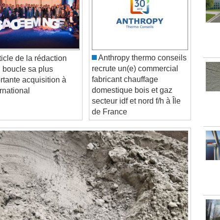
Anthropy thermo conseils
recrute un(e) commercial
boucle sa plus
fabricant chauffage
rtante acquisition à
domestique bois et gaz
ernational
secteur idf et nord f/h à Île
de France