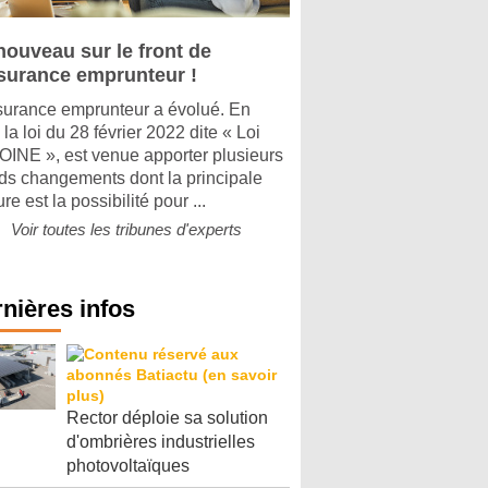
nouveau sur le front de
ssurance emprunteur !
surance emprunteur a évolué. En
, la loi du 28 février 2022 dite « Loi
INE », est venue apporter plusieurs
ds changements dont la principale
e est la possibilité pour ...
Voir toutes les tribunes d'experts
nières infos
Rector déploie sa solution
d'ombrières industrielles
photovoltaïques