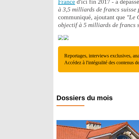
France
d'ici fin 2017 - a dépass
à 3,5 milliards de francs suisse
communiqué, ajoutant que
"Le 
objectif à 5 milliards de francs 
Reportages, interviews exclusives, an
Accédez à l'intégralité des contenus d
Dossiers du mois