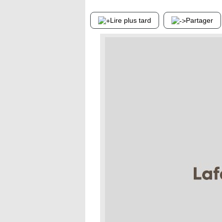
Lire plus tard
Partager