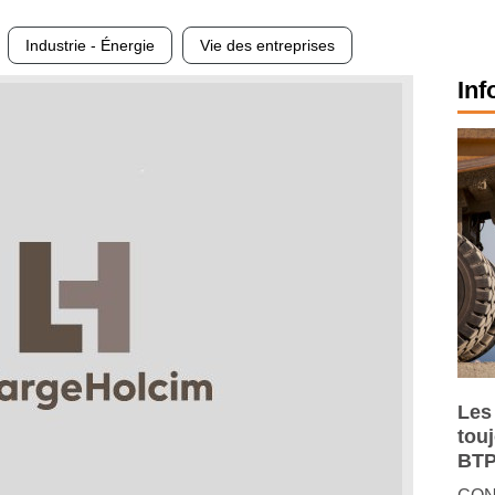
Industrie - Énergie
Vie des entreprises
Inf
Les
tou
BTP