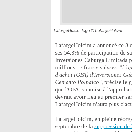
LafargeHolcim logo
© LafargeHolcim
LafargeHolcim a annoncé ce 8 oc
ses 54,3% de participation de sa
Inversiones Caburga Limitada po
millions de francs suisses.
"L'op
d'achat (OPA) d'Inversiones Cab
Cemento Polpaico",
précise le 
que l'OPA, soumise à l'approbati
devrait avoir lieu au premier se
LafargeHolcim n'aura plus d'acti
LafargeHolcim, en pleine réorg
septembre de la
suppression de 