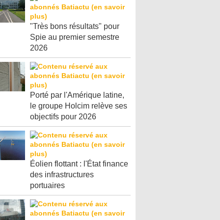
"Très bons résultats" pour
Spie au premier semestre
2026
Porté par l'Amérique latine,
le groupe Holcim relève ses
objectifs pour 2026
Éolien flottant : l'État finance
des infrastructures
portuaires