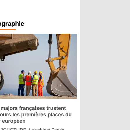
ographie
 majors françaises trustent
jours les premières places du
 européen