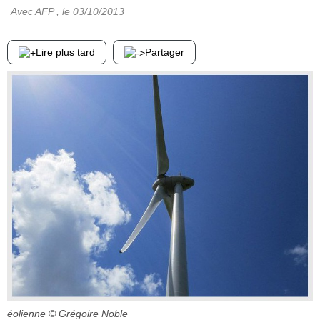
Avec AFP
, le
03/10/2013
Lire plus tard
Partager
éolienne
© Grégoire Noble