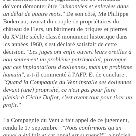
doivent démonter être
"démontées et enlevées dans
un délai de quatre mois."
De son côté, Me Philippe
Bodereau, avocat du couple de propriétaires du
château de Flers, un bâtiment de briques et pierres
du XVIIIe siècle classé monument historique dans
les années 1960, s'est déclaré satisfait de cette
décision.
"Les juges ont enfin ouvert leurs oreilles à
non seulement un problème patrimonial, provoqué
par ces implantations d'éoliennes, mais un problème
humain",
a-t-il commenté à l'AFP. Et de conclure :
"Quand la Compagnie du Vent installe ses éoliennes
devant (une) propriété, ce n'est pas pour faire
plaisir à Cécile Duflot, c'est avant tout pour tirer un
profit."
La Compagnie du Vent a fait appel de ce jugement,
rendu le 17 septembre :
"Nous confirmons qu'un
appel a été fait et cet appel est suspensif",
a précisé