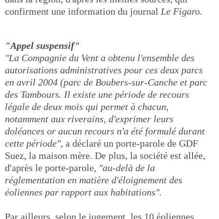
confirment une information du journal
Le Figaro.
"Appel suspensif"
"La Compagnie du Vent a obtenu l'ensemble des
autorisations administratives pour ces deux parcs
en avril 2004 (parc de Boubers-sur-Canche et parc
des Tambours. Il existe une période de recours
légale de deux mois qui permet à chacun,
notamment aux riverains, d'exprimer leurs
doléances or aucun recours n'a été formulé durant
cette période",
a déclaré un porte-parole de GDF
Suez, la maison mère. De plus, la société est allée,
d'après le porte-parole,
"au-delà de la
réglementation en matière d'éloignement des
éoliennes par rapport aux habitations".
Par ailleurs, selon le jugement, les 10 éoliennes