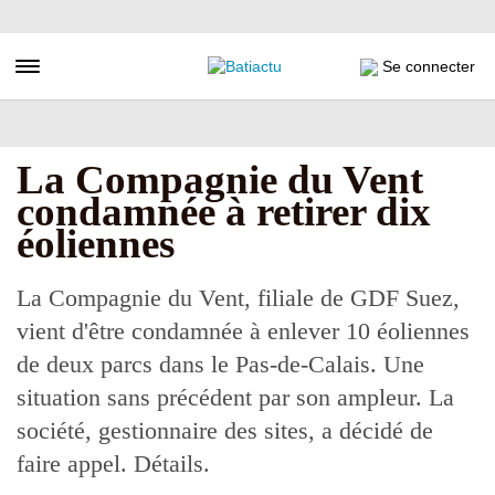
Aller
au
contenu
Toggle navigation
Se connecter
principal
La Compagnie du Vent
condamnée à retirer dix
éoliennes
La Compagnie du Vent, filiale de GDF Suez,
vient d'être condamnée à enlever 10 éoliennes
de deux parcs dans le Pas-de-Calais. Une
situation sans précédent par son ampleur. La
société, gestionnaire des sites, a décidé de
faire appel. Détails.