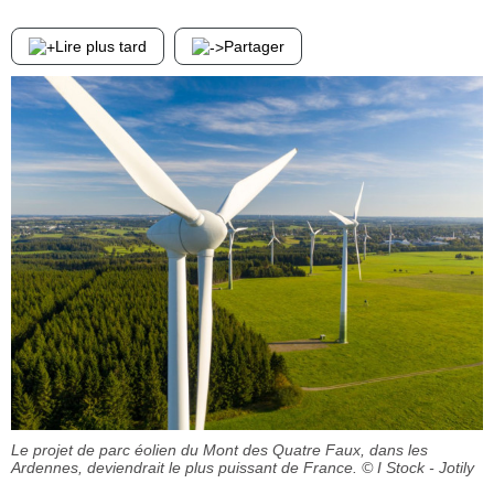
Lire plus tard
Partager
Le projet de parc éolien du Mont des Quatre Faux, dans les
Ardennes, deviendrait le plus puissant de France.
© I Stock - Jotily