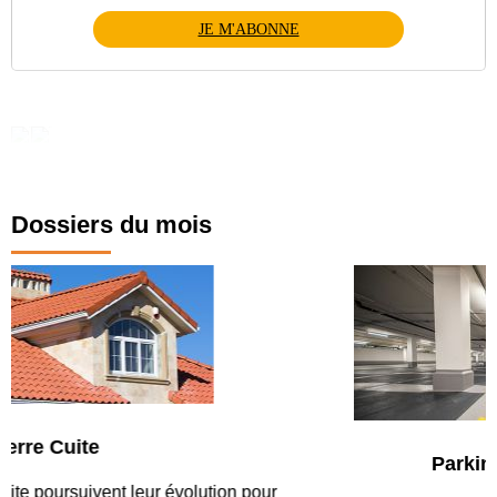
JE M'ABONNE
Dossiers du mois
Parking et garages