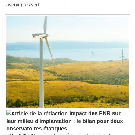
une avancée vers un
End of dialog window.
avenir plus vert
Impact des ENR sur
leur milieu d'implantation : le bilan pour deux
observatoires étatiques