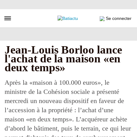
Aller
au
contenu
Toggle navigation
Se connecter
principal
Jean-Louis Borloo lance
l'achat de la maison «en
deux temps»
Après la «maison à 100.000 euros», le
ministre de la Cohésion sociale a présenté
mercredi un nouveau dispositif en faveur de
l’accession à la propriété : l’achat d’une
maison «en deux temps». L’acquéreur achète
d’abord le bâtiment, puis le terrain, ce qui leur