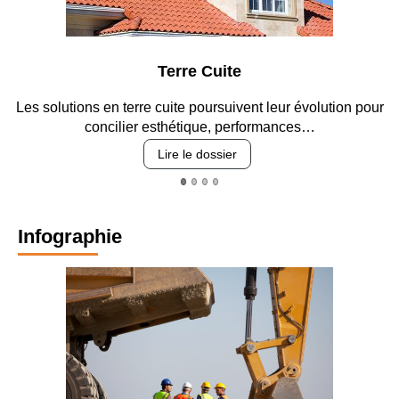
Terre Cuite
ons en terre cuite poursuivent leur évolution pour
Entre circul
concilier esthétique, performances…
Lire le dossier
Infographie