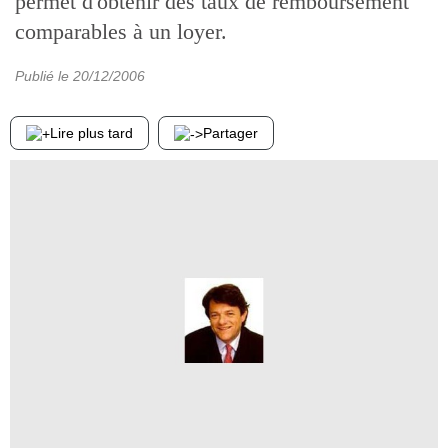
permet d'obtenir des taux de remboursement
comparables à un loyer.
Publié le
20/12/2006
Lire plus tard
Partager