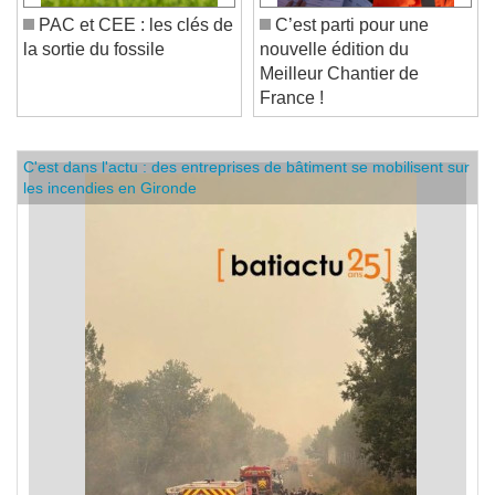
PAC et CEE : les clés de
C’est parti pour une
la sortie du fossile
nouvelle édition du
Meilleur Chantier de
France !
C'est dans l'actu : des entreprises de bâtiment se mobilisent sur
les incendies en Gironde