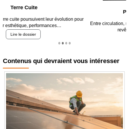
Parking et garages
Entre circulation, sécurisation des accès, durabilité des
revêtements et intégration…
Lire le dossier
Contenus qui devraient vous intéresser